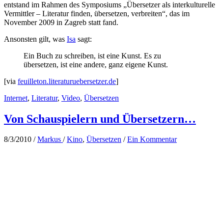
entstand im Rahmen des Symposiums „Übersetzer als interkulturelle
Vermittler – Literatur finden, übersetzen, verbreiten“, das im
November 2009 in Zagreb statt fand.
Ansonsten gilt, was
Isa
sagt:
Ein Buch zu schreiben, ist eine Kunst. Es zu
übersetzen, ist eine andere, ganz eigene Kunst.
[via
feuilleton.literaturuebersetzer.de
]
Internet
,
Literatur
,
Video
,
Übersetzen
Von Schauspielern und Übersetzern…
8/3/2010
/
Markus
/
Kino
,
Übersetzen
/
Ein Kommentar