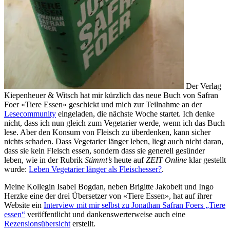
Der Verlag
Kiepenheuer & Witsch hat mir kürzlich das neue Buch von Safran
Foer «Tiere Essen» geschickt und mich zur Teilnahme an der
Lesecommunity
eingeladen, die nächste Woche startet. Ich denke
nicht, dass ich nun gleich zum Vegetarier werde, wenn ich das Buch
lese. Aber den Konsum von Fleisch zu überdenken, kann sicher
nichts schaden. Dass Vegetarier länger leben, liegt auch nicht daran,
dass sie kein Fleisch essen, sondern dass sie generell gesünder
leben, wie in der Rubrik
Stimmt’s
heute auf
ZEIT Online
klar gestellt
wurde:
Leben Vegetarier länger als Fleischesser?
.
Meine Kollegin Isabel Bogdan, neben Brigitte Jakobeit und Ingo
Herzke eine der drei Übersetzer von «Tiere Essen», hat auf ihrer
Website ein
Interview mit mir selbst zu Jonathan Safran Foers „Tiere
essen“
veröffentlicht und dankenswerterweise auch eine
Rezensionsübersicht
erstellt.