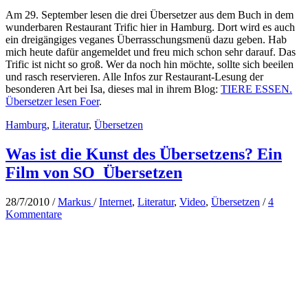
Am 29. September lesen die drei Übersetzer aus dem Buch in dem
wunderbaren Restaurant Trific hier in Hamburg. Dort wird es auch
ein dreigängiges veganes Überrasschungsmenü dazu geben. Hab
mich heute dafür angemeldet und freu mich schon sehr darauf. Das
Trific ist nicht so groß. Wer da noch hin möchte, sollte sich beeilen
und rasch reservieren. Alle Infos zur Restaurant-Lesung der
besonderen Art bei Isa, dieses mal in ihrem Blog:
TIERE ESSEN.
Übersetzer lesen Foer
.
Hamburg
,
Literatur
,
Übersetzen
Was ist die Kunst des Übersetzens? Ein
Film von SO_Übersetzen
28/7/2010
/
Markus
/
Internet
,
Literatur
,
Video
,
Übersetzen
/
4
Kommentare