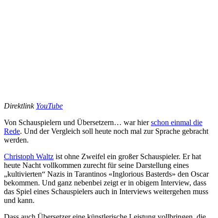
Direktlink
YouTube
Von Schauspielern und Übersetzern… war hier
schon einmal die
Rede
. Und der Vergleich soll heute noch mal zur Sprache gebracht
werden.
Christoph Waltz
ist ohne Zweifel ein großer Schauspieler. Er hat
heute Nacht vollkommen zurecht für seine Darstellung eines
„kultivierten“ Nazis in Tarantinos «Inglorious Basterds» den Oscar
bekommen. Und ganz nebenbei zeigt er in obigem Interview, dass
das Spiel eines Schauspielers auch in Interviews weitergehen muss
und kann.
Dass auch Übersetzer eine künstlerische Leistung vollbringen, die