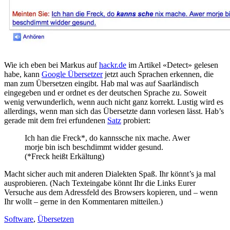
Wie ich eben bei Markus auf
hackr.de
im Artikel «Detect» gelesen
habe, kann
Google Übersetzer
jetzt auch Sprachen erkennen, die
man zum Übersetzen eingibt. Hab mal was auf Saarländisch
eingegeben und er ordnet es der deutschen Sprache zu. Soweit
wenig verwunderlich, wenn auch nicht ganz korrekt. Lustig wird es
allerdings, wenn man sich das Übersetzte dann vorlesen lässt. Hab’s
gerade mit dem frei erfundenen
Satz
probiert:
Ich han die Freck*, do kannssche nix mache. Awer
morje bin isch beschdimmt widder gesund.
(*Freck heißt Erkältung)
Macht sicher auch mit anderen Dialekten Spaß. Ihr könnt’s ja mal
ausprobieren. (Nach Texteingabe könnt Ihr die Links Eurer
Versuche aus dem Adressfeld des Browsers kopieren, und – wenn
Ihr wollt – gerne in den Kommentaren mitteilen.)
Software
,
Übersetzen