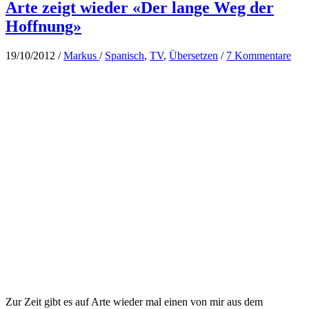
Arte zeigt wieder «Der lange Weg der
Hoffnung»
19/10/2012
/
Markus
/
Spanisch
,
TV
,
Übersetzen
/
7 Kommentare
Zur Zeit gibt es auf Arte wieder mal einen von mir aus dem