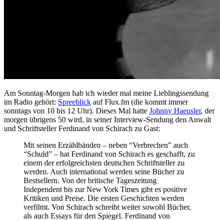
Am Sonntag-Morgen hab ich wieder mal meine Lieblingssendung
im Radio gehört:
Spreeblick
auf Flux.fm (die kommt immer
sonntags von 10 bis 12 Uhr). Dieses Mal hatte
Johnny Haeusler
, der
morgen übrigens 50 wird, in seiner Interview-Sendung den Anwalt
und Schriftsteller Ferdinand von Schirach zu Gast:
Mit seinen Erzählbänden – neben “Verbrechen” auch
“Schuld” – hat Ferdinand von Schirach es geschafft, zu
einem der erfolgreichsten deutschen Schriftsteller zu
werden. Auch international werden seine Bücher zu
Bestsellern. Von der britische Tageszeitung
Independent bis zur New York Times gibt es positive
Kritiken und Preise. Die ersten Geschichten werden
verfilmt. Von Schirach schreibt weiter sowohl Bücher,
als auch Essays für den Spiegel. Ferdinand von