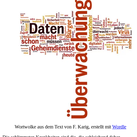
Wortwolke aus dem Text von F. Karig, erstellt mit
Wordle