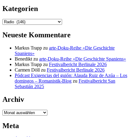
Kategorien
Kategorien
Neueste Kommentare
Markus Trapp
zu
arte-Doku-Reihe «Die Geschichte
Spaniens»
Benedikt
zu
arte-Doku-Reihe «Die Geschichte Spaniens»
Markus Trapp
zu
Festivalbericht Berlinale 2026
Carmen Döll
zu
Festivalbericht Berlinale 2026
Pódcast Exigencias del guión: Alauda Ruiz de Azúa – Los
domingos – Romanistik-Blog
zu
Festivalbericht San
Sebastián 2025
Archiv
Archiv
Meta