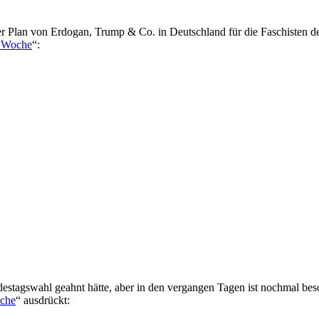
der Plan von Erdogan, Trump & Co. in Deutschland für die Faschisten de
r Woche
“:
estagswahl geahnt hätte, aber in den vergangen Tagen ist nochmal bes
oche
“ ausdrückt: