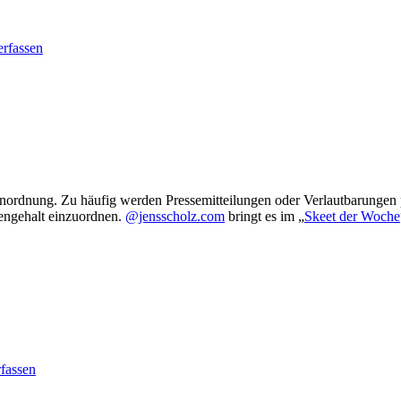
rfassen
nordnung. Zu häufig werden Pressemitteilungen oder Verlautbarungen poli
tengehalt einzuordnen.
@jensscholz.com
bringt es im „
Skeet der Woche
fassen