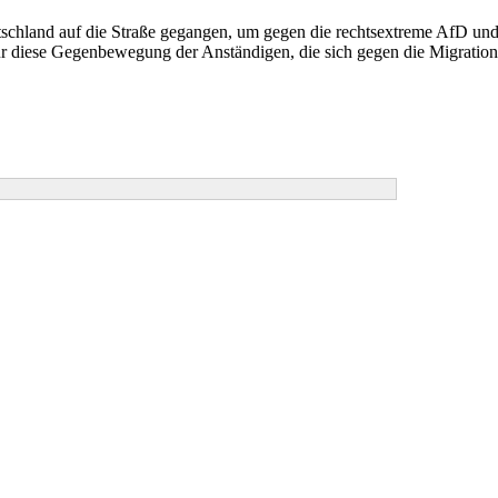
chland auf die Straße gegangen, um gegen die rechtsextreme AfD und 
ür diese Gegenbewegung der Anständigen, die sich gegen die Migrations