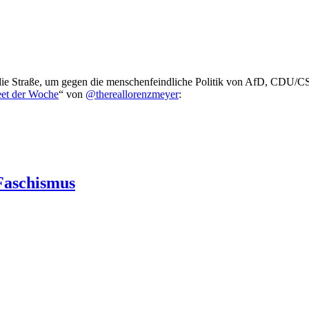
die Straße, um gegen die menschenfeindliche Politik von AfD, CDU/CS
et der Woche
“ von
@thereallorenzmeyer
:
 Faschismus