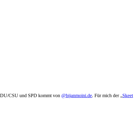
 von CDU/CSU und SPD kommt von
@bijanmoini.de
. Für mich der „
Skeet