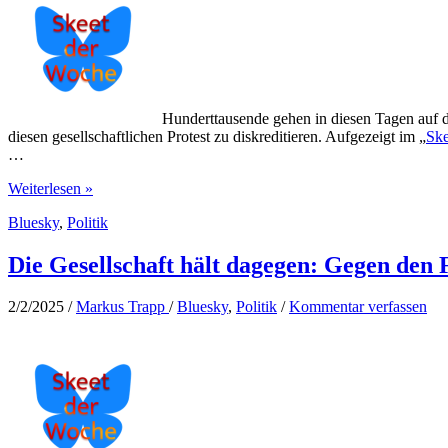
Hunderttausende gehen in diesen Tagen auf 
diesen gesellschaftlichen Protest zu diskreditieren. Aufgezeigt im „
Ske
…
Nach
Weiterlesen »
Hetze
Bluesky
,
Politik
gegen
Migrant:innen
hetzt
Die Gesellschaft hält dagegen: Gegen den
BILD
auch
2/2/2025
/
Markus Trapp
/
Bluesky
,
Politik
/
Kommentar verfassen
gegen
Demonstrierende