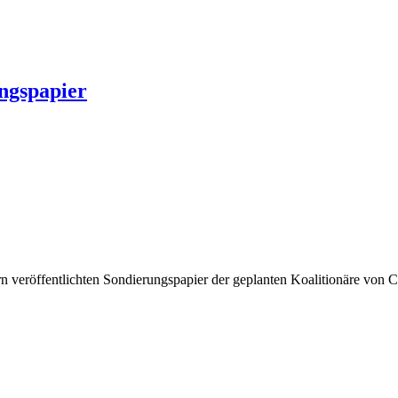
ungspapier
ern veröffentlichten Sondierungspapier der geplanten Koalitionäre