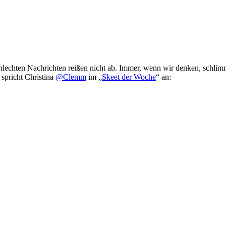
chlechten Nachrichten reißen nicht ab. Immer, wenn wir denken, schli
 spricht Christina
@Clemm
im „
Skeet der Woche
“ an: