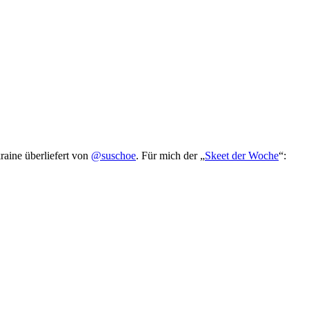
raine überliefert von
@suschoe
. Für mich der „
Skeet der Woche
“: