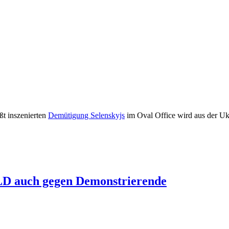
t inszenierten
Demütigung Selenskyjs
im Oval Office wird aus der Uk
LD auch gegen Demonstrierende