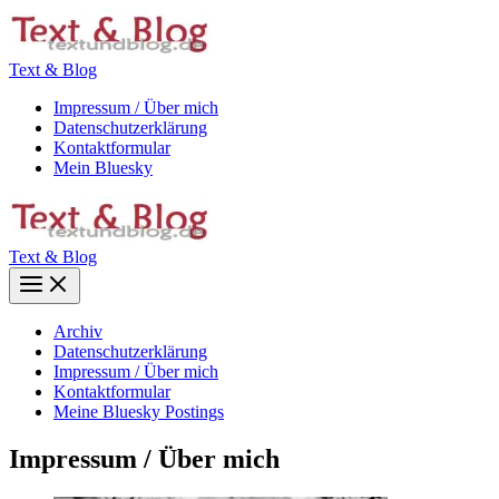
Zum
Inhalt
springen
Text & Blog
Impressum / Über mich
Datenschutzerklärung
Kontaktformular
Mein Bluesky
Text & Blog
Main
Menu
Archiv
Datenschutzerklärung
Impressum / Über mich
Kontaktformular
Meine Bluesky Postings
Impressum / Über mich