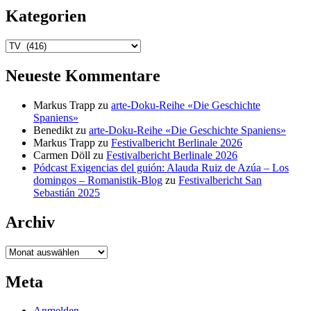
Kategorien
Kategorien
Neueste Kommentare
Markus Trapp
zu
arte-Doku-Reihe «Die Geschichte
Spaniens»
Benedikt
zu
arte-Doku-Reihe «Die Geschichte Spaniens»
Markus Trapp
zu
Festivalbericht Berlinale 2026
Carmen Döll
zu
Festivalbericht Berlinale 2026
Pódcast Exigencias del guión: Alauda Ruiz de Azúa – Los
domingos – Romanistik-Blog
zu
Festivalbericht San
Sebastián 2025
Archiv
Archiv
Meta
Anmelden