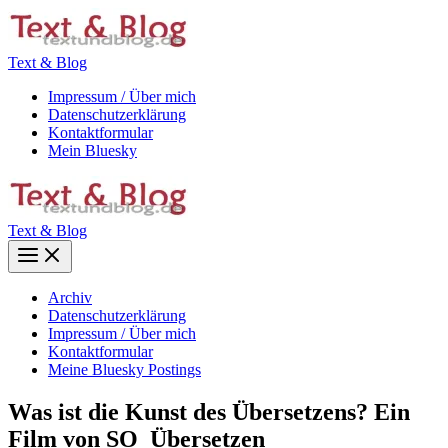
Zum
Inhalt
springen
Text & Blog
Impressum / Über mich
Datenschutzerklärung
Kontaktformular
Mein Bluesky
Text & Blog
Main
Menu
Archiv
Datenschutzerklärung
Impressum / Über mich
Kontaktformular
Meine Bluesky Postings
Was ist die Kunst des Übersetzens? Ein
Film von SO_Übersetzen