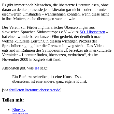
Es gibt immer noch Menschen, die übersetzte Literatur lesen, ohne
daran zu denken, dass sie jene Literatur gar nicht – oder nur unter
erschwerten Umständen – wahrnehmen könnten, wenn diese nicht
in ihre Muttersprache übertragen worden wäre.
Der Verein zur Förderung literarischer Übersetzungen aus
slawischen Sprachen Südosteuropas e.V. – kurz
SO_Übersetzen
–
hat einen wunderbaren kurzen Film gedreht, der deutlich macht,
welche kulturelle Leistung in diesem wichtigen Prozess der
Sprachübertragung über die Grenzen hinweg steckt. Das Video
entstand im Rahmen des Symposiums „Übersetzer als interkulturelle
Vermittler – Literatur finden, übersetzen, verbreiten“, das im
November 2009 in Zagreb statt fand.
Ansonsten gilt, was
Isa
sagt:
Ein Buch zu schreiben, ist eine Kunst. Es zu
übersetzen, ist eine andere, ganz eigene Kunst.
[via
feuilleton.literaturuebersetzer.de
]
Teilen mit:
Bluesky