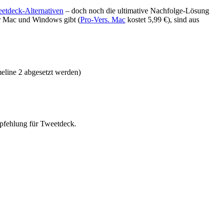
etdeck-Alternativen
– doch noch die ultimative Nachfolge-Lösung
 für Mac und Windows gibt (
Pro-Vers. Mac
kostet 5,99 €), sind aus
meline 2 abgesetzt werden)
fehlung für Tweetdeck.