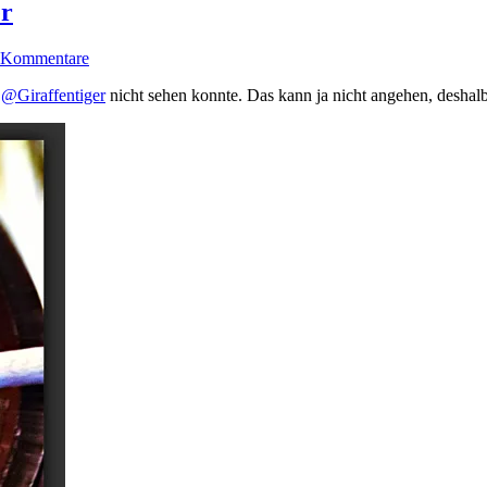
er
 Kommentare
u
@Giraffentiger
nicht sehen konnte. Das kann ja nicht angehen, deshalb 