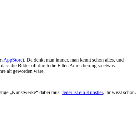
im
AppStore
). Da denkt man immer, man kennt schon alles, und
dass die Bilder oft durch die Filter-Anreicherung so etwas
hre alt geworden wäre,
ustige „Kunstwerke“ dabei raus.
Jeder ist ein Künstler
, ihr wisst schon.