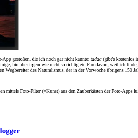
e-App gestoßen, die ich noch gar nicht kannte:
tadaa
(gibt’s kostenlos 
ge, bin aber irgendwie nicht so richtig ein Fan davon, weil ich finde, 
hen Wegbereiter des Naturalismus, der in der Vorwoche übrigens 150 Ja
en mittels Foto-Filter (=Kunst) aus den Zauberkästen der Foto-Apps l
Blogger