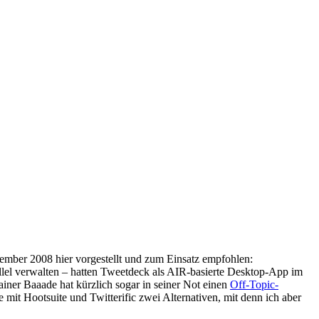
ember 2008 hier vorgestellt und zum Einsatz empfohlen:
rallel verwalten – hatten Tweetdeck als AIR-basierte Desktop-App im
iner Baaade hat kürzlich sogar in seiner Not einen
Off-Topic-
mit Hootsuite und Twitterific zwei Alternativen, mit denn ich aber