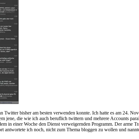
n Twitter bisher am besten verwenden konnte. Ich hatte es am 24. Nov
llem jene, die wie ich auch beruflich twittern und mehrere Accounts pa
u dem in einer Woche den Dienst verweigernden Programm. Der arme Tra
t antwortete ich noch, nicht zum Thema bloggen zu wollen und nannte 