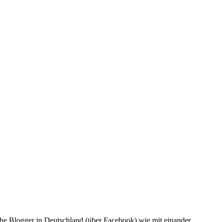
he Blogger in Deutschland (über Facebook) wie mit einander