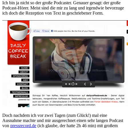
Ich bin ja nicht so der große Podcaster. Genauer gesagt: der große
Podcast-Hörer. Meist sind die mir zu lang und irgendwie bevorzuge
ich doch die Rezeption von Text in geschriebener Form.
Doch nachdem ich vor zwei Tagen (zum Glück!) mal eine
Ausnahme machte und mir ausgerechnet einen sehr langen Podcast
von
pressrecord.de
(ich glaube, der hatte 2h 46 min) mit großem