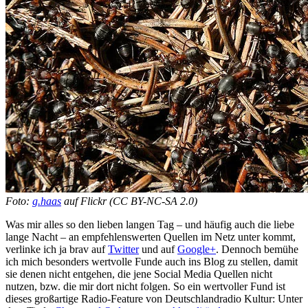
Foto:
g.haas
auf Flickr (CC BY-NC-SA 2.0)
Was mir alles so den lieben langen Tag – und häufig auch die liebe
lange Nacht – an empfehlenswerten Quellen im Netz unter kommt,
verlinke ich ja brav auf
Twitter
und auf
Google+
. Dennoch bemühe
ich mich besonders wertvolle Funde auch ins Blog zu stellen, damit
sie denen nicht entgehen, die jene Social Media Quellen nicht
nutzen, bzw. die mir dort nicht folgen. So ein wertvoller Fund ist
dieses großartige Radio-Feature von Deutschlandradio Kultur: Unter