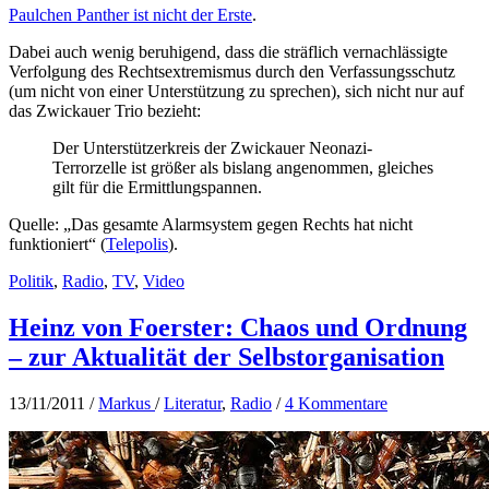
Paulchen Panther ist nicht der Erste
.
Dabei auch wenig beruhigend, dass die sträflich vernachlässigte
Verfolgung des Rechtsextremismus durch den Verfassungsschutz
(um nicht von einer Unterstützung zu sprechen), sich nicht nur auf
das Zwickauer Trio bezieht:
Der Unterstützerkreis der Zwickauer Neonazi-
Terrorzelle ist größer als bislang angenommen, gleiches
gilt für die Ermittlungspannen.
Quelle: „Das gesamte Alarmsystem gegen Rechts hat nicht
funktioniert“ (
Telepolis
).
Politik
,
Radio
,
TV
,
Video
Heinz von Foerster: Chaos und Ordnung
– zur Aktualität der Selbstorganisation
13/11/2011
/
Markus
/
Literatur
,
Radio
/
4 Kommentare