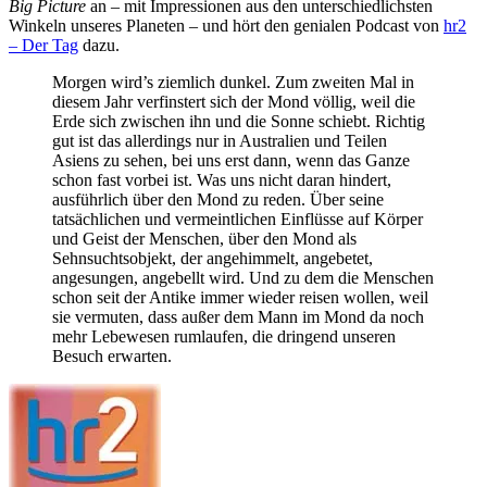
Big Picture
an – mit Impressionen aus den unterschiedlichsten
Winkeln unseres Planeten – und hört den genialen Podcast von
hr2
– Der Tag
dazu.
Morgen wird’s ziemlich dunkel. Zum zweiten Mal in
diesem Jahr verfinstert sich der Mond völlig, weil die
Erde sich zwischen ihn und die Sonne schiebt. Richtig
gut ist das allerdings nur in Australien und Teilen
Asiens zu sehen, bei uns erst dann, wenn das Ganze
schon fast vorbei ist. Was uns nicht daran hindert,
ausführlich über den Mond zu reden. Über seine
tatsächlichen und vermeintlichen Einflüsse auf Körper
und Geist der Menschen, über den Mond als
Sehnsuchtsobjekt, der angehimmelt, angebetet,
angesungen, angebellt wird. Und zu dem die Menschen
schon seit der Antike immer wieder reisen wollen, weil
sie vermuten, dass außer dem Mann im Mond da noch
mehr Lebewesen rumlaufen, die dringend unseren
Besuch erwarten.