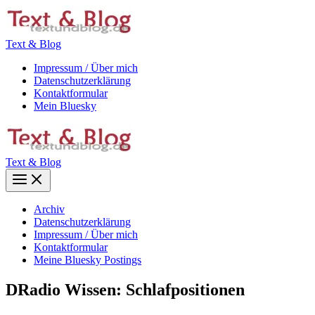
Zum
Inhalt
springen
Text & Blog
Impressum / Über mich
Datenschutzerklärung
Kontaktformular
Mein Bluesky
Text & Blog
Main
Menu
Archiv
Datenschutzerklärung
Impressum / Über mich
Kontaktformular
Meine Bluesky Postings
DRadio Wissen: Schlafpositionen