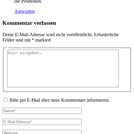
die Positionen.
Antworten
Kommentar verfassen
Deine E-Mail-Adresse wird nicht veröffentlicht.
Erforderliche
Felder sind mit
*
markiert
Hier
eingeben…
Bitte per E-Mail über neue Kommentare informieren.
Name*
E-
Mail-
Adresse*
Website