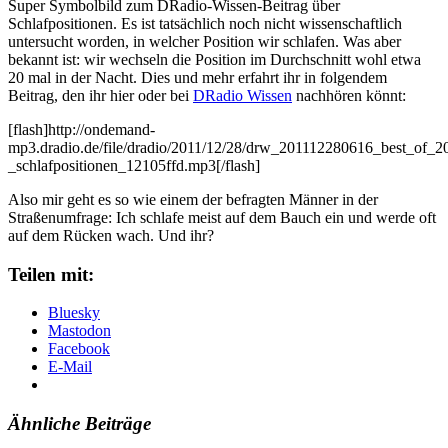
Super Symbolbild zum DRadio-Wissen-Beitrag über
Schlafpositionen. Es ist tatsächlich noch nicht wissenschaftlich
untersucht worden, in welcher Position wir schlafen. Was aber
bekannt ist: wir wechseln die Position im Durchschnitt wohl etwa
20 mal in der Nacht. Dies und mehr erfahrt ihr in folgendem
Beitrag, den ihr hier oder bei
DRadio Wissen
nachhören könnt:
[flash]http://ondemand-
mp3.dradio.de/file/dradio/2011/12/28/drw_201112280616_best_of_2
_schlafpositionen_12105ffd.mp3[/flash]
Also mir geht es so wie einem der befragten Männer in der
Straßenumfrage: Ich schlafe meist auf dem Bauch ein und werde oft
auf dem Rücken wach. Und ihr?
Teilen mit:
Bluesky
Mastodon
Facebook
E-Mail
Ähnliche Beiträge