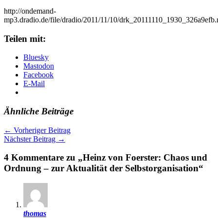
http://ondemand-
mp3.dradio.de/file/dradio/2011/11/10/drk_20111110_1930_326a9efb
Teilen mit:
Bluesky
Mastodon
Facebook
E-Mail
Ähnliche Beiträge
←
Vorheriger Beitrag
Nächster Beitrag
→
4 Kommentare zu „Heinz von Foerster: Chaos und
Ordnung – zur Aktualität der Selbstorganisation“
thomas