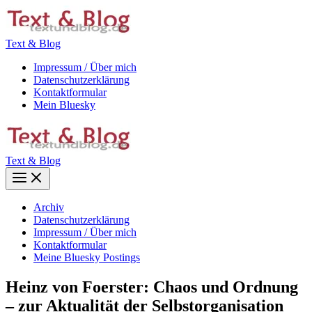
Zum
Inhalt
springen
Text & Blog
Impressum / Über mich
Datenschutzerklärung
Kontaktformular
Mein Bluesky
Text & Blog
Main
Menu
Archiv
Datenschutzerklärung
Impressum / Über mich
Kontaktformular
Meine Bluesky Postings
Heinz von Foerster: Chaos und Ordnung
– zur Aktualität der Selbstorganisation