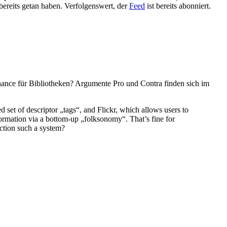
bereits getan haben. Verfolgenswert, der
Feed
ist bereits abonniert.
hance für Bibliotheken? Argumente Pro und Contra finden sich im
d set of descriptor „tags“, and Flickr, which allows users to
formation via a bottom-up „folksonomy“. That’s fine for
nction such a system?