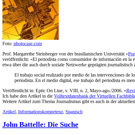
Foto:
photocase.com
Prof. Margarethe Steinberger von der brasilianischen Universität «
Pon
veröffentlicht: «El periodista como consumidor de información en la e
etwa über die auch durch soziale Netzwerke geprägten journalistisch 
El trabajo social realizado por medio de las intervenciones de lo
periodista. En el medio digital, ese trabajo del periodista es 
Veröffentlicht in: Eptic On Line, v. VIII, n. 2, Mayo-ago./2006. «
Revi
Ich habe den Artikel in die
Volltextdatenbank der Virtuellen Fachbibli
Weitere Artikel zum Thema Journalismus gibt es auch in der aktuellen
Artikel
,
Informationskompetenz
,
Spanisch
John Battelle: Die Suche