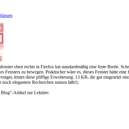
fassen
nster oben rechts in Firefox hat standardmäßig eine feste Breite. Sch
s Fensters zu bewegen. Praktischer wäre es, dieses Fenster hätte eine f
iger, leistet diese pfiffige Erweiterung: 13 KB, die gut eingesetzt sin
für noch elegantere Recherchen nutzen läßt!).
Blog“-Artikel zur Lektüre: