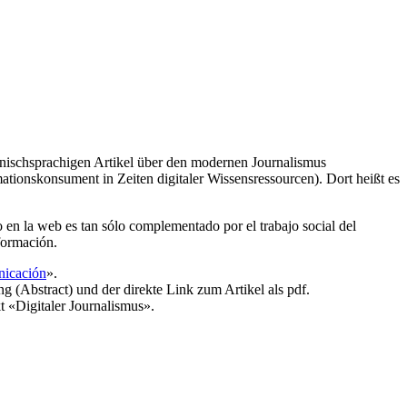
anischsprachigen Artikel über den modernen Journalismus
mationskonsument in Zeiten digitaler Wissensressourcen). Dort heißt es
co en la web es tan sólo complementado por el trabajo social del
nformación.
nicación
».
(Abstract) und der direkte Link zum Artikel als pdf.
«Digitaler Journalismus».