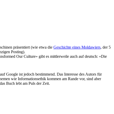
schinen präsentiert (wie etwa die
Geschichte eines Moldawiers
, der 5
nzigen Posting).
nsformed Our Culture» gibt es mittlerweile auch auf deutsch: «Die
auf Google ist jedoch bestimmend. Das Interesse des Autors für
 Themen wie Informationsethik kommen am Rande vor, sind aber
as Buch lebt am Puls der Zeit.