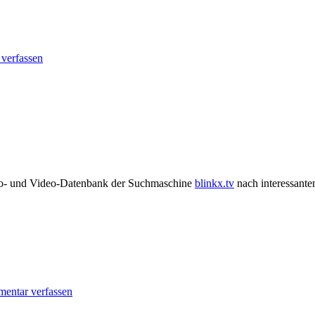
verfassen
dio- und Video-Datenbank der Suchmaschine
blinkx.tv
nach interessante
entar verfassen