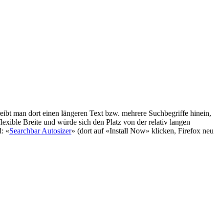
reibt man dort einen längeren Text bzw. mehrere Suchbegriffe hinein,
lexible Breite und würde sich den Platz von der relativ langen
d: «
Searchbar Autosizer
» (dort auf «Install Now» klicken, Firefox neu