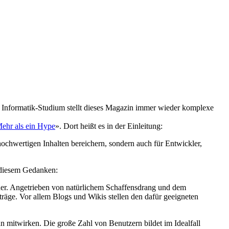
ne Informatik-Studium stellt dieses Magazin immer wieder komplexe
ehr als ein Hype
». Dort heißt es in der Einleitung:
hochwertigen Inhalten bereichern, sondern auch für Entwickler,
s diesem Gedanken:
ucher. Angetrieben von natürlichem Schaffensdrang und dem
iträge. Vor allem Blogs und Wikis stellen den dafür geeigneten
n mitwirken. Die große Zahl von Benutzern bildet im Idealfall