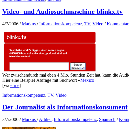
Video- und Audiosuchmaschine blinkx.tv
4/7/2006
/
Markus
/
Informationskompetenz
,
TV
,
Video
/
Kommentar 
Wer zwischendurch mal eben 4 Mio. Stunden Zeit hat, kann die Au
Hier eine Beispiel-Abfrage mit Suchwort «
Mexico
».
[via
e-me
]
Informationskompetenz
,
TV
,
Video
Der Journalist als Informationskonsument
3/7/2006
/
Markus
/
Artikel
,
Informationskompetenz
,
Spanisch
/
Komm