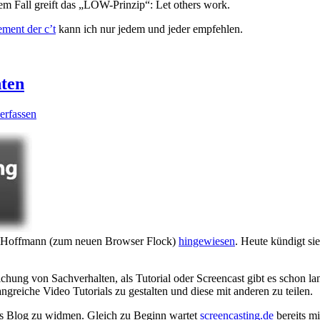
sem Fall greift das „LOW-Prinzip“: Let others work.
ment der c’t
kann ich nur jedem und jeder empfehlen.
nten
erfassen
ela Hoffmann (zum neuen Browser Flock)
hingewiesen
. Heute kündigt si
hung von Sachverhalten, als Tutorial oder Screencast gibt es schon 
reiche Video Tutorials zu gestalten und diese mit anderen zu teilen.
nes Blog zu widmen. Gleich zu Beginn wartet
screencasting.de
bereits mi