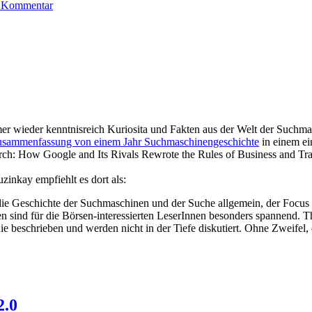
 Kommentar
mer wieder kenntnisreich Kuriosita und Fakten aus der Welt der Suchma
sammenfassung von einem Jahr Suchmaschinengeschichte
in einem ei
earch: How Google and Its Rivals Rewrote the Rules of Business and Tra
zinkay empfiehlt es dort als:
 die Geschichte der Suchmaschinen und der Suche allgemein, der Focus 
en sind für die Börsen-interessierten LeserInnen besonders spannend.
eschrieben und werden nicht in der Tiefe diskutiert. Ohne Zweifel, d
2.0