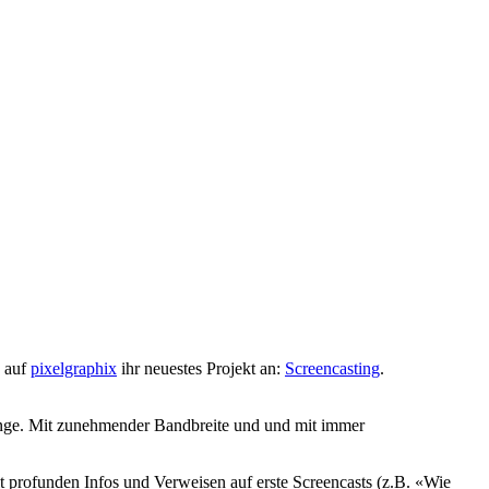
e auf
pixelgraphix
ihr neuestes Projekt an:
Screencasting
.
lange. Mit zunehmender Bandbreite und und mit immer
t profunden Infos und Verweisen auf erste Screencasts (z.B. «Wie