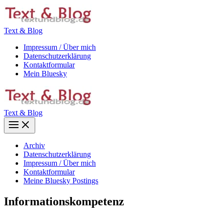
Zum
Inhalt
springen
Text & Blog
Impressum / Über mich
Datenschutzerklärung
Kontaktformular
Mein Bluesky
Text & Blog
Main
Menu
Archiv
Datenschutzerklärung
Impressum / Über mich
Kontaktformular
Meine Bluesky Postings
Informationskompetenz