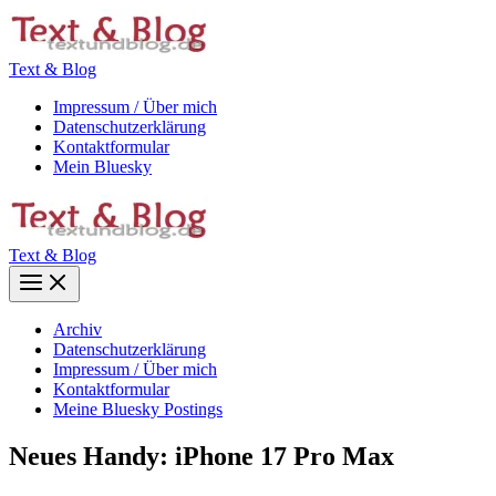
Zum
Inhalt
springen
Text & Blog
Impressum / Über mich
Datenschutzerklärung
Kontaktformular
Mein Bluesky
Text & Blog
Main
Menu
Archiv
Datenschutzerklärung
Impressum / Über mich
Kontaktformular
Meine Bluesky Postings
Neues Handy: iPhone 17 Pro Max