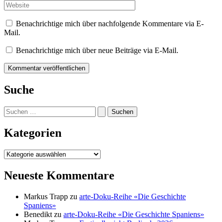
Adresse*
Website
Benachrichtige mich über nachfolgende Kommentare via E-
Mail.
Benachrichtige mich über neue Beiträge via E-Mail.
Suche
Suchen
nach:
Kategorien
Kategorien
Neueste Kommentare
Markus Trapp
zu
arte-Doku-Reihe «Die Geschichte
Spaniens»
Benedikt
zu
arte-Doku-Reihe «Die Geschichte Spaniens»