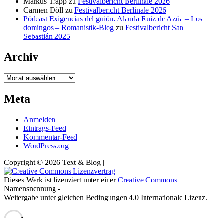
Markus Trapp
zu
Festivalbericht Berlinale 2026
Carmen Döll
zu
Festivalbericht Berlinale 2026
Pódcast Exigencias del guión: Alauda Ruiz de Azúa – Los
domingos – Romanistik-Blog
zu
Festivalbericht San
Sebastián 2025
Archiv
Archiv
Meta
Anmelden
Eintrags-Feed
Kommentar-Feed
WordPress.org
Copyright © 2026 Text & Blog |
Dieses Werk ist lizenziert unter einer
Creative Commons
Namensnennung -
Weitergabe unter gleichen Bedingungen 4.0 Internationale Lizenz.