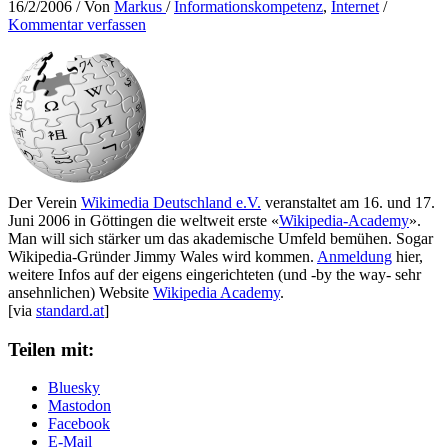
16/2/2006
/ Von
Markus
/
Informationskompetenz
,
Internet
/
Kommentar verfassen
Der Verein
Wikimedia Deutschland e.V.
veranstaltet am 16. und 17.
Juni 2006 in Göttingen die weltweit erste «
Wikipedia-Academy
».
Man will sich stärker um das akademische Umfeld bemühen. Sogar
Wikipedia-Gründer Jimmy Wales wird kommen.
Anmeldung
hier,
weitere Infos auf der eigens eingerichteten (und -by the way- sehr
ansehnlichen) Website
Wikipedia Academy
.
[via
standard.at
]
Teilen mit:
Bluesky
Mastodon
Facebook
E-Mail