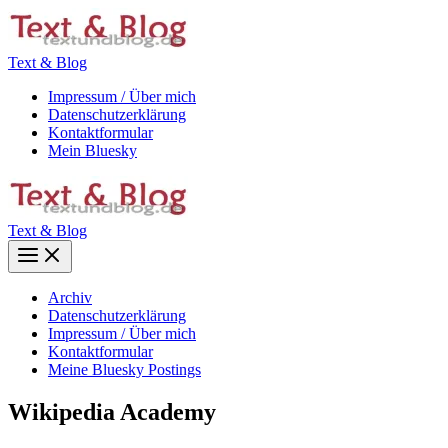
Zum
Inhalt
springen
Text & Blog
Impressum / Über mich
Datenschutzerklärung
Kontaktformular
Mein Bluesky
Text & Blog
Main
Menu
Archiv
Datenschutzerklärung
Impressum / Über mich
Kontaktformular
Meine Bluesky Postings
Wikipedia Academy