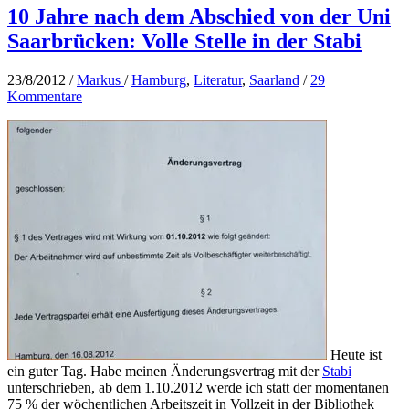
10 Jahre nach dem Abschied von der Uni
Saarbrücken: Volle Stelle in der Stabi
23/8/2012
/
Markus
/
Hamburg
,
Literatur
,
Saarland
/
29
Kommentare
Heute ist
ein guter Tag. Habe meinen Änderungsvertrag mit der
Stabi
unterschrieben, ab dem 1.10.2012 werde ich statt der momentanen
75 % der wöchentlichen Arbeitszeit in Vollzeit in der Bibliothek