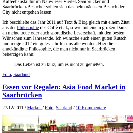
Kaffeehauskultur im Nauwieser Viertel. Saarbrücker und
Saarbrücken-Besucher sollten sich das beim nächsten Besuch der
City nicht entgehen lassen.
Ich beschließe das Jahr 2011 auf Text & Blog gleich mit einem Zitat
aus der
Philosophie
des Caffè et al., sowie mit einem großen Dank
an meine treue oder auch sporadische Leserschaft, mit den besten
Wünschen zum Jahresende. Ich wünsche euch einen guten Rutsch
und möge 2012 ein gutes Jahr für uns alle werden. Hier die
angekündigte Philosophie, die man nicht nur in Saarbrücken
beherzigen kann:
Das Leben ist zu kurz, um es nicht zu genießen.
Foto
,
Saarland
Essen vor Regalen: Asia Food Market in
Saarbrücken
27/12/2011
/
Markus
/
Foto
,
Saarland
/
10 Kommentare