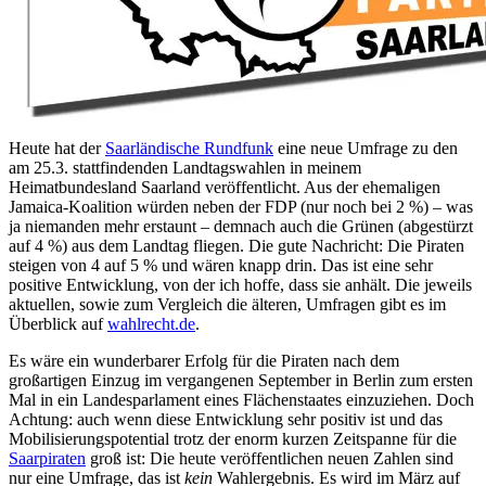
Heute hat der
Saarländische Rundfunk
eine neue Umfrage zu den
am 25.3. stattfindenden Landtagswahlen in meinem
Heimatbundesland Saarland veröffentlicht. Aus der ehemaligen
Jamaica-Koalition würden neben der FDP (nur noch bei 2 %) – was
ja niemanden mehr erstaunt – demnach auch die Grünen (abgestürzt
auf 4 %) aus dem Landtag fliegen. Die gute Nachricht: Die Piraten
steigen von 4 auf 5 % und wären knapp drin. Das ist eine sehr
positive Entwicklung, von der ich hoffe, dass sie anhält. Die jeweils
aktuellen, sowie zum Vergleich die älteren, Umfragen gibt es im
Überblick auf
wahlrecht.de
.
Es wäre ein wunderbarer Erfolg für die Piraten nach dem
großartigen Einzug im vergangenen September in Berlin zum ersten
Mal in ein Landesparlament eines Flächenstaates einzuziehen. Doch
Achtung: auch wenn diese Entwicklung sehr positiv ist und das
Mobilisierungspotential trotz der enorm kurzen Zeitspanne für die
Saarpiraten
groß ist: Die heute veröffentlichen neuen Zahlen sind
nur eine Umfrage, das ist
kein
Wahlergebnis. Es wird im März auf