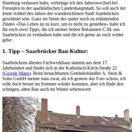
Hamburg verlassen habe, verbringe ich den Jahreswechsel bei
Freunden in der saarländischen Landeshauptstadt. So soll auch der
letzte Artikel des Jahres der wunderschönen Stadt Saarbrücken
gewidmet sein. Ganz im Sinne des später noch zu erläuternden
Zitates «Das Leben ist zu kurz, um es nicht zu genießen» habe ich
für euch zwei Tipps, die ich meiner lieben Bekannten C.M. aus
Saarbrücken zu verdanken habe und die ich gerne an euch weiter
gebe:
1. Tipp – Saarbrücker Bau-Kultur:
Saarbrückens ältestes Fachwerkhaus stammt aus dem 17.
Jahrhundert und findet sich in der Katholisch-Kirch-Straße 22
(
Google Maps
). Beim benachbarten Getränkehändler A. Stein &
Sohn GmbH meinte man zwar, als ich gestern das Foto schoss, ich
solle doch besser im Sommer wieder kommen, aber ich finde den
schrägen, alten Bau auch im Winter sehenswert: