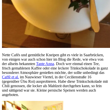
Nette Cafés und gemütliche Kneipen gibt es viele in Saarbrücken,
von einigen war auch schon hier im Blog die Rede, wie etwa von
der allseits bekannten
Tante Anna
. Doch wer einmal einen Tee,
frisch gemahlenen Kaffee oder eine leckere Trinkschokolade in ganz
besonderer Atmosphäre genießen möchte, der sollte unbedingt das
Caffè et al.
im Nauwieser Viertel, in der Cecilienstraße 16
(gegenüber Übu Roi) ausprobieren. Habe diese Trinkschokolade mit
Chili genossen, die locker als Mahlzeit durchgehen kann, so fein
und sättigend war sie. Kleine persische Speisen werden auch
angeboten.