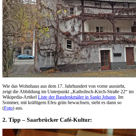
Wie das Wohnhaus aus dem 17. Jahrhundert von vorne aussieht,
zeigt die Abbildung im Unterpunkt „Katholisch-Kirch-Straße 22“ im
Wikipedia-Artikel
Liste der Baudenkmäler in Sankt Johann
. Im
Sommer, mit kräftigem Efeu grün bewachsen, sieht es dann so
(
Foto
) aus.
2. Tipp – Saarbrücker Café-Kultur: