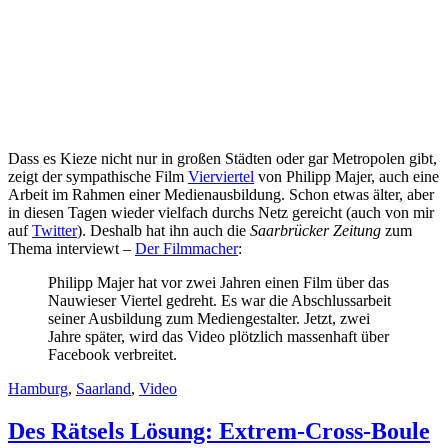
Dass es Kieze nicht nur in großen Städten oder gar Metropolen gibt,
zeigt der sympathische Film
Vierviertel
von Philipp Majer, auch eine
Arbeit im Rahmen einer Medienausbildung. Schon etwas älter, aber
in diesen Tagen wieder vielfach durchs Netz gereicht (auch von mir
auf
Twitter
). Deshalb hat ihn auch die
Saarbrücker Zeitung
zum
Thema interviewt –
Der Filmmacher
:
Philipp Majer hat vor zwei Jahren einen Film über das
Nauwieser Viertel gedreht. Es war die Abschlussarbeit
seiner Ausbildung zum Mediengestalter. Jetzt, zwei
Jahre später, wird das Video plötzlich massenhaft über
Facebook verbreitet.
Hamburg
,
Saarland
,
Video
Des Rätsels Lösung: Extrem-Cross-Boule