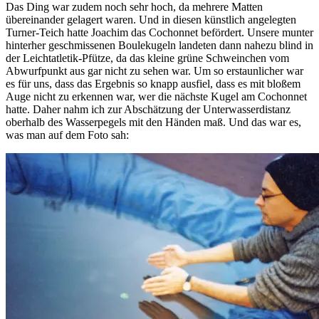
Das Ding war zudem noch sehr hoch, da mehrere Matten
übereinander gelagert waren. Und in diesen künstlich angelegten
Turner-Teich hatte Joachim das Cochonnet befördert. Unsere munter
hinterher geschmissenen Boulekugeln landeten dann nahezu blind in
der Leichtatletik-Pfütze, da das kleine grüne Schweinchen vom
Abwurfpunkt aus gar nicht zu sehen war. Um so erstaunlicher war
es für uns, dass das Ergebnis so knapp ausfiel, dass es mit bloßem
Auge nicht zu erkennen war, wer die nächste Kugel am Cochonnet
hatte. Daher nahm ich zur Abschätzung der Unterwasserdistanz
oberhalb des Wasserpegels mit den Händen maß. Und das war es,
was man auf dem Foto sah: