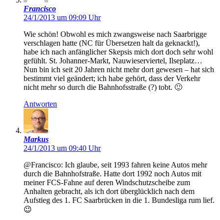
Francisco
24/1/2013 um 09:09 Uhr
Wie schön! Obwohl es mich zwangsweise nach Saarbrigge
verschlagen hatte (NC für Übersetzen halt da geknackt!),
habe ich nach anfänglicher Skepsis mich dort doch sehr wohl
gefühlt. St. Johanner-Markt, Nauwieserviertel, Ilseplatz…
Nun bin ich seit 20 Jahren nicht mehr dort gewesen – hat sich
bestimmt viel geändert; ich habe gehört, dass der Verkehr
nicht mehr so durch die Bahnhofsstraße (?) tobt. 🙂
Antworten
Markus
24/1/2013 um 09:40 Uhr
@Francisco: Ich glaube, seit 1993 fahren keine Autos mehr
durch die Bahnhofstraße. Hatte dort 1992 noch Autos mit
meiner FCS-Fahne auf deren Windschutzscheibe zum
Anhalten gebracht, als ich dort überglücklich nach dem
Aufstieg des 1. FC Saarbrücken in die 1. Bundesliga rum lief.
😉