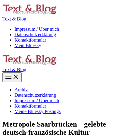
Zum
Inhalt
springen
Text & Blog
Impressum / Über mich
Datenschutzerklärung
Kontaktformular
Mein Bluesky
Text & Blog
Main
Menu
Archiv
Datenschutzerklärung
Impressum / Über mich
Kontaktformular
Meine Bluesky Postings
Metropole Saarbrücken – gelebte
deutsch-französische Kultur