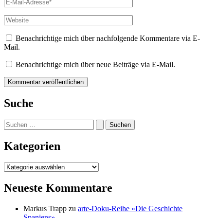
E-
Mail-
Adresse*
Website
Benachrichtige mich über nachfolgende Kommentare via E-
Mail.
Benachrichtige mich über neue Beiträge via E-Mail.
Suche
Suchen
nach:
Kategorien
Kategorien
Neueste Kommentare
Markus Trapp
zu
arte-Doku-Reihe «Die Geschichte
Spaniens»