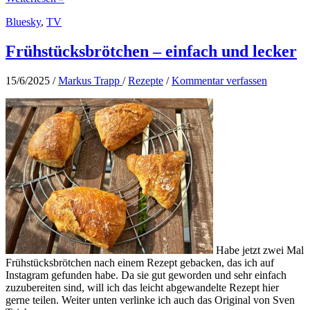
Empfehlungen
Bluesky
,
TV
auf
Bluesky
Frühstücksbrötchen – einfach und lecker
15/6/2025
/
Markus Trapp
/
Rezepte
/
Kommentar verfassen
Habe jetzt zwei Mal
Frühstücksbrötchen nach einem Rezept gebacken, das ich auf
Instagram gefunden habe. Da sie gut geworden und sehr einfach
zuzubereiten sind, will ich das leicht abgewandelte Rezept hier
gerne teilen. Weiter unten verlinke ich auch das Original von Sven