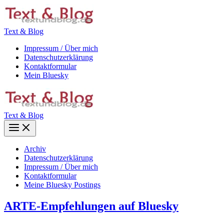
Zum
Inhalt
springen
Text & Blog
Impressum / Über mich
Datenschutzerklärung
Kontaktformular
Mein Bluesky
Text & Blog
Main
Menu
Archiv
Datenschutzerklärung
Impressum / Über mich
Kontaktformular
Meine Bluesky Postings
ARTE-Empfehlungen auf Bluesky