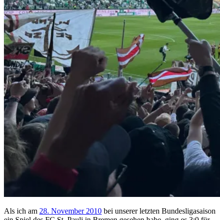
Als ich am
28. November 2010
bei unserer letzten Bundesligasaison
ein Spiel des FC St. Pauli in Bremen gesehen habe, ging es 3:0 für