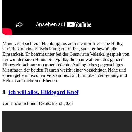
Munir zieht sich von Hamburg aus auf eine nordfriesische Hallig
zurück. Um eine Entscheidung zu treffen, sucht er bewußt die
Einsamkeit. Er kommt unter bei der Gastwirtin Valeska, gespielt von
der wunderbaren Hanna Schygulla, die man während des ganzen
Filmes einfach nur umarmen möchte. Anfängliches gegenseitiges
Misstrauen der beiden Figuren weicht einer vorsichtigen Nähe und
einem geheimnisvollen Verständnis. Ein Film über Vertreibung und
Heimat auf mehreren Ebenen.
8.
Ich will alles. Hildegard Knef
von Luzia Schmid, Deutschland 2025