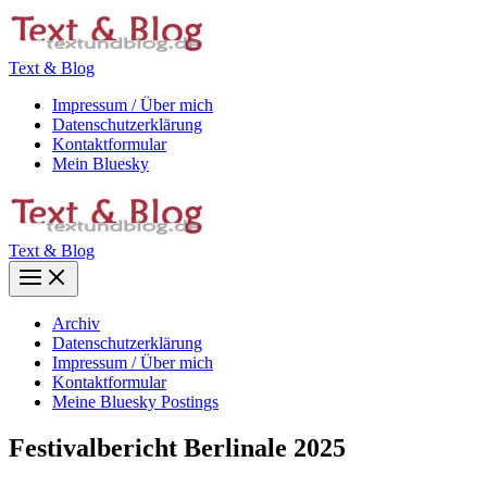
Zum
Inhalt
springen
Text & Blog
Impressum / Über mich
Datenschutzerklärung
Kontaktformular
Mein Bluesky
Text & Blog
Main
Menu
Archiv
Datenschutzerklärung
Impressum / Über mich
Kontaktformular
Meine Bluesky Postings
Festivalbericht Berlinale 2025