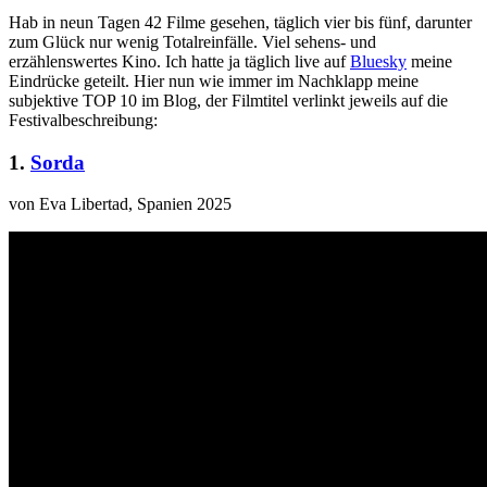
Hab in neun Tagen 42 Filme gesehen, täglich vier bis fünf, darunter
zum Glück nur wenig Totalreinfälle. Viel sehens- und
erzählenswertes Kino. Ich hatte ja täglich live auf
Bluesky
meine
Eindrücke geteilt. Hier nun wie immer im Nachklapp meine
subjektive TOP 10 im Blog, der Filmtitel verlinkt jeweils auf die
Festivalbeschreibung:
1.
Sorda
von Eva Libertad, Spanien 2025