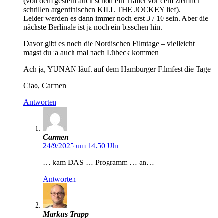
(von dem gestern auch schon ein Trailer vor dem ziemlich
schrillen argentinischen KILL THE JOCKEY lief).
Leider werden es dann immer noch erst 3 / 10 sein. Aber die
nächste Berlinale ist ja noch ein bisschen hin.
Davor gibt es noch die Nordischen Filmtage – vielleicht
magst du ja auch mal nach Lübeck kommen
Ach ja, YUNAN läuft auf dem Hamburger Filmfest die Tage
Ciao, Carmen
Antworten
Carmen
24/9/2025 um 14:50 Uhr
… kam DAS … Programm … an…
Antworten
Markus Trapp