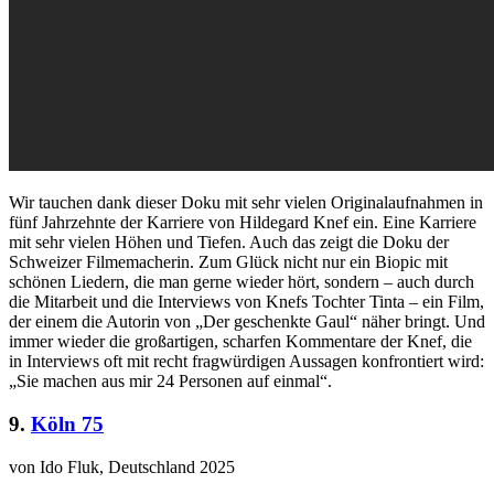
Wir tauchen dank dieser Doku mit sehr vielen Originalaufnahmen in
fünf Jahrzehnte der Karriere von Hildegard Knef ein. Eine Karriere
mit sehr vielen Höhen und Tiefen. Auch das zeigt die Doku der
Schweizer Filmemacherin. Zum Glück nicht nur ein Biopic mit
schönen Liedern, die man gerne wieder hört, sondern – auch durch
die Mitarbeit und die Interviews von Knefs Tochter Tinta – ein Film,
der einem die Autorin von „Der geschenkte Gaul“ näher bringt. Und
immer wieder die großartigen, scharfen Kommentare der Knef, die
in Interviews oft mit recht fragwürdigen Aussagen konfrontiert wird:
„Sie machen aus mir 24 Personen auf einmal“.
9.
Köln 75
von Ido Fluk, Deutschland 2025