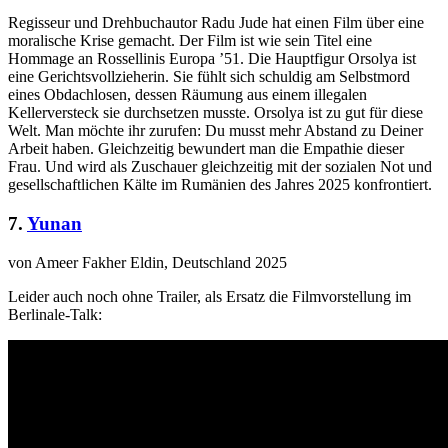
Regisseur und Drehbuchautor Radu Jude hat einen Film über eine
moralische Krise gemacht. Der Film ist wie sein Titel eine
Hommage an Rossellinis Europa ’51. Die Hauptfigur Orsolya ist
eine Gerichtsvollzieherin. Sie fühlt sich schuldig am Selbstmord
eines Obdachlosen, dessen Räumung aus einem illegalen
Kellerversteck sie durchsetzen musste. Orsolya ist zu gut für diese
Welt. Man möchte ihr zurufen: Du musst mehr Abstand zu Deiner
Arbeit haben. Gleichzeitig bewundert man die Empathie dieser
Frau. Und wird als Zuschauer gleichzeitig mit der sozialen Not und
gesellschaftlichen Kälte im Rumänien des Jahres 2025 konfrontiert.
7.
Yunan
von Ameer Fakher Eldin, Deutschland 2025
Leider auch noch ohne Trailer, als Ersatz die Filmvorstellung im
Berlinale-Talk: