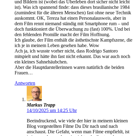
und Bildern ist (wobei das Überleben dort sicher nicht leicht
ist). Was ich spannend finde: dass dieses brasilianische 1984
(zumindest für die älteren Menschen) fast ohne neue Technik
auskommt. OK, Tereza hat einen Personalausweis, aber in
dem Film rennt niemand ständig mit Smartphone rum – und
doch funktioniert die Überwachung zu (fast) 100%. Und bei
den fehlenden Promille macht der Film Hoffnung.
Ich glaube, der Film enthält die ästhetischste Kampfszene, die
ich je in meinem Leben gesehen habe. Wow
Ach ja, ich wusste vorher nicht, dass Rodrigo Santoro
mitspielt und hätte ihn fast nicht erkannt. Das war auch noch
ein kleines Sahnehäubchen.
Aber die Hauptdarstellerinnen waren natürlich die beiden
Frauen…
Antworten
Markus Trapp
14/10/2025 um 14:25 Uhr
Beeindruckend, wie viele der hier in meinem kleinen
Blog vorgestellten Filme Du Dir nach und nach
anschaust. Die Gefahr, wenn man Filme empfiehlt, ist