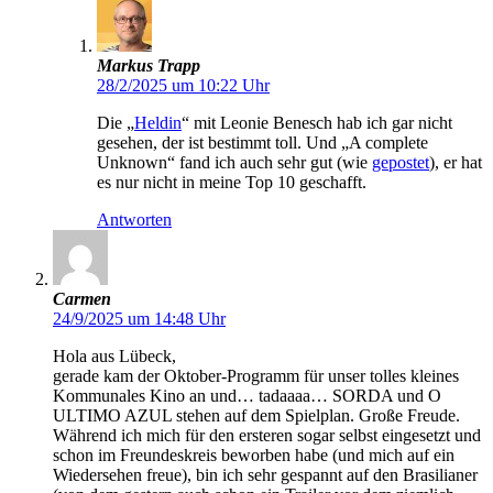
Markus Trapp
28/2/2025 um 10:22 Uhr
Die „
Heldin
“ mit Leonie Benesch hab ich gar nicht
gesehen, der ist bestimmt toll. Und „A complete
Unknown“ fand ich auch sehr gut (wie
gepostet
), er hat
es nur nicht in meine Top 10 geschafft.
Antworten
Carmen
24/9/2025 um 14:48 Uhr
Hola aus Lübeck,
gerade kam der Oktober-Programm für unser tolles kleines
Kommunales Kino an und… tadaaaa… SORDA und O
ULTIMO AZUL stehen auf dem Spielplan. Große Freude.
Während ich mich für den ersteren sogar selbst eingesetzt und
schon im Freundeskreis beworben habe (und mich auf ein
Wiedersehen freue), bin ich sehr gespannt auf den Brasilianer