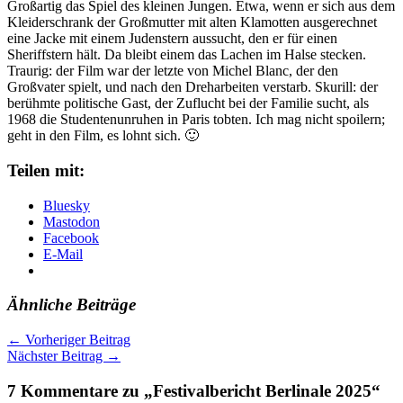
Großartig das Spiel des kleinen Jungen. Etwa, wenn er sich aus dem
Kleiderschrank der Großmutter mit alten Klamotten ausgerechnet
eine Jacke mit einem Judenstern aussucht, den er für einen
Sheriffstern hält. Da bleibt einem das Lachen im Halse stecken.
Traurig: der Film war der letzte von Michel Blanc, der den
Großvater spielt, und nach den Dreharbeiten verstarb. Skurill: der
berühmte politische Gast, der Zuflucht bei der Familie sucht, als
1968 die Studentenunruhen in Paris tobten. Ich mag nicht spoilern;
geht in den Film, es lohnt sich. 🙂
Teilen mit:
Bluesky
Mastodon
Facebook
E-Mail
Ähnliche Beiträge
←
Vorheriger Beitrag
Nächster Beitrag
→
7 Kommentare zu „Festivalbericht Berlinale 2025“