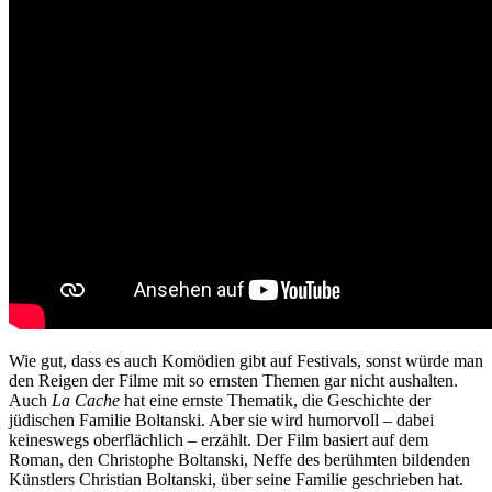
Wie gut, dass es auch Komödien gibt auf Festivals, sonst würde man
den Reigen der Filme mit so ernsten Themen gar nicht aushalten.
Auch
La Cache
hat eine ernste Thematik, die Geschichte der
jüdischen Familie Boltanski. Aber sie wird humorvoll – dabei
keineswegs oberflächlich – erzählt. Der Film basiert auf dem
Roman, den Christophe Boltanski, Neffe des berühmten bildenden
Künstlers Christian Boltanski, über seine Familie geschrieben hat.