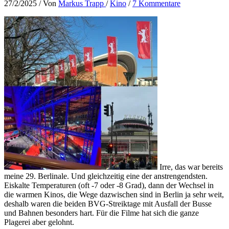
27/2/2025
/ Von
Markus Trapp
/
Kino
/
7 Kommentare
Irre, das war bereits
meine 29. Berlinale. Und gleichzeitig eine der anstrengendsten.
Eiskalte Temperaturen (oft -7 oder -8 Grad), dann der Wechsel in
die warmen Kinos, die Wege dazwischen sind in Berlin ja sehr weit,
deshalb waren die beiden BVG-Streiktage mit Ausfall der Busse
und Bahnen besonders hart. Für die Filme hat sich die ganze
Plagerei aber gelohnt.