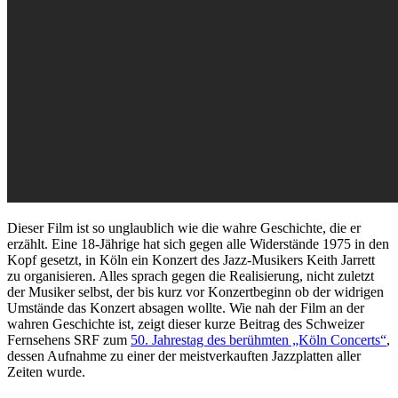
Dieser Film ist so unglaublich wie die wahre Geschichte, die er
erzählt. Eine 18-Jährige hat sich gegen alle Widerstände 1975 in den
Kopf gesetzt, in Köln ein Konzert des Jazz-Musikers Keith Jarrett
zu organisieren. Alles sprach gegen die Realisierung, nicht zuletzt
der Musiker selbst, der bis kurz vor Konzertbeginn ob der widrigen
Umstände das Konzert absagen wollte. Wie nah der Film an der
wahren Geschichte ist, zeigt dieser kurze Beitrag des Schweizer
Fernsehens SRF zum
50. Jahrestag des berühmten „Köln Concerts“
,
dessen Aufnahme zu einer der meistverkauften Jazzplatten aller
Zeiten wurde.