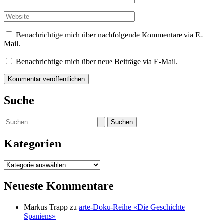
Mail-
Adresse*
Website
Benachrichtige mich über nachfolgende Kommentare via E-
Mail.
Benachrichtige mich über neue Beiträge via E-Mail.
Suche
Suchen
nach:
Kategorien
Kategorien
Neueste Kommentare
Markus Trapp
zu
arte-Doku-Reihe «Die Geschichte
Spaniens»