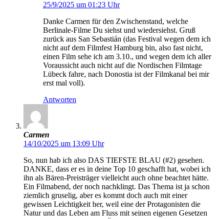
25/9/2025 um 01:23 Uhr
Danke Carmen für den Zwischenstand, welche
Berlinale-Filme Du siehst und wiedersiehst. Gruß
zurück aus San Sebastián (das Festival wegen dem ich
nicht auf dem Filmfest Hamburg bin, also fast nicht,
einen Film sehe ich am 3.10., und wegen dem ich aller
Voraussicht auch nicht auf die Nordischen Filmtage
Lübeck fahre, nach Donostia ist der Filmkanal bei mir
erst mal voll).
Antworten
Carmen
14/10/2025 um 13:09 Uhr
So, nun hab ich also DAS TIEFSTE BLAU (#2) gesehen.
DANKE, dass er es in deine Top 10 geschafft hat, wobei ich
ihn als Bären-Preisträger vielleicht auch ohne beachtet hätte.
Ein Filmabend, der noch nachklingt. Das Thema ist ja schon
ziemlich gruselig, aber es kommt doch auch mit einer
gewissen Leichtigkeit her, weil eine der Protagonisten die
Natur und das Leben am Fluss mit seinen eigenen Gesetzen