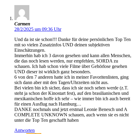
Carmen
28/2/2025 um 09:36 Uhr
Und da ist sie schon!!! Danke für deine persönlichen Top Ten
mit so vielen Zusatzinfos UND deinen subjektiven
Einschätzungen.
Immerhin hab ich 3 davon gesehen und kann allen Menschen,
die das noch lesen werden, nur empfehlen, SORDA zu
schauen. Ich hab schon viele Filme über Gehörlose gesehen
UND dieser ist wirklich ganz besonders.
6 von den 7 anderen hatte ich in meiner Favoritenlisten, ging
sich dann aber mit den Tagen/Uhrzeiten nicht aus.
Bei vielen bin ich sicher, dass ich sie noch sehen werde (z.T.
steht ja schon der Kinostart fest), auf den brasilianischen und
mexikanischen hoffe ich sehr – wie immer bin ich auch bereit
für einen Ausflug nach Hamburg…
DANKE nochmals und jetzt erstmal Leonie Benesch und A
COMPLETE UNKNOWN schauen, auch wenn sie es nicht
unter die Top Ten geschafft haben
Antworten