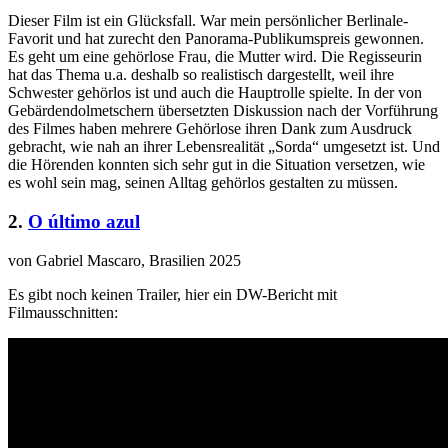
Dieser Film ist ein Glücksfall. War mein persönlicher Berlinale-
Favorit und hat zurecht den Panorama-Publikumspreis gewonnen.
Es geht um eine gehörlose Frau, die Mutter wird. Die Regisseurin
hat das Thema u.a. deshalb so realistisch dargestellt, weil ihre
Schwester gehörlos ist und auch die Hauptrolle spielte. In der von
Gebärdendolmetschern übersetzten Diskussion nach der Vorführung
des Filmes haben mehrere Gehörlose ihren Dank zum Ausdruck
gebracht, wie nah an ihrer Lebensrealität „Sorda“ umgesetzt ist. Und
die Hörenden konnten sich sehr gut in die Situation versetzen, wie
es wohl sein mag, seinen Alltag gehörlos gestalten zu müssen.
2.
O último azul
von Gabriel Mascaro, Brasilien 2025
Es gibt noch keinen Trailer, hier ein DW-Bericht mit
Filmausschnitten: