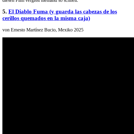
diesen Film vergisst niemand so schnell.
5.
El Diablo Fuma (y guarda las cabezas de los
cerillos quemados en la misma caja)
von Ernesto Martínez Bucio, Mexiko 2025