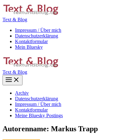
Zum
Inhalt
springen
Text & Blog
Impressum / Über mich
Datenschutzerklärung
Kontaktformular
Mein Bluesky
Text & Blog
Main
Menu
Archiv
Datenschutzerklärung
Impressum / Über mich
Kontaktformular
Meine Bluesky Postings
Autorenname: Markus Trapp