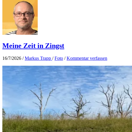
Meine Zeit in Zingst
16/7/2026
/
Markus Trapp
/
Foto
/
Kommentar verfassen