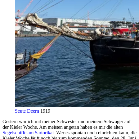
Seute Deern
1919
Gestern war ich mit meiner Schwester und meinem Schwager auf
der Kieler Woche. Am meisten angetan haben es mir die alten
Segelschiffe am Sartorikai
. Wer es spontan noch einrichten kann, die
Kieler Woche läuft noch bis zum kommenden Sonntag, den 28. Juni