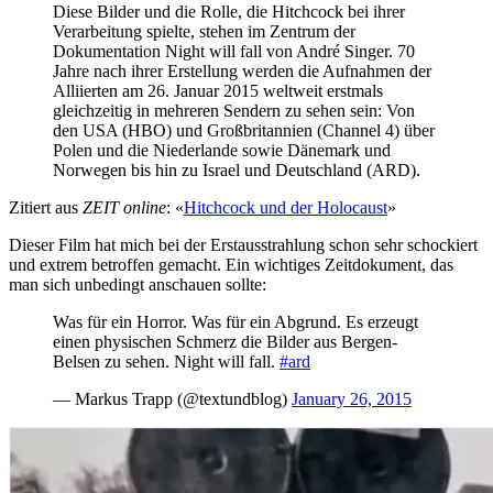
Diese Bilder und die Rolle, die Hitchcock bei ihrer
Verarbeitung spielte, stehen im Zentrum der
Dokumentation Night will fall von André Singer. 70
Jahre nach ihrer Erstellung werden die Aufnahmen der
Alliierten am 26. Januar 2015 weltweit erstmals
gleichzeitig in mehreren Sendern zu sehen sein: Von
den USA (HBO) und Großbritannien (Channel 4) über
Polen und die Niederlande sowie Dänemark und
Norwegen bis hin zu Israel und Deutschland (ARD).
Zitiert aus
ZEIT online
: «
Hitchcock und der Holocaust
»
Dieser Film hat mich bei der Erstausstrahlung schon sehr schockiert
und extrem betroffen gemacht. Ein wichtiges Zeitdokument, das
man sich unbedingt anschauen sollte:
Was für ein Horror. Was für ein Abgrund. Es erzeugt
einen physischen Schmerz die Bilder aus Bergen-
Belsen zu sehen. Night will fall.
#ard
— Markus Trapp (@textundblog)
January 26, 2015