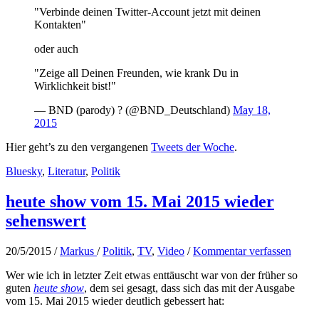
"Verbinde deinen Twitter-Account jetzt mit deinen
Kontakten"
oder auch
"Zeige all Deinen Freunden, wie krank Du in
Wirklichkeit bist!"
— BND (parody) ? (@BND_Deutschland)
May 18,
2015
Hier geht’s zu den vergangenen
Tweets der Woche
.
Bluesky
,
Literatur
,
Politik
heute show vom 15. Mai 2015 wieder
sehenswert
20/5/2015
/
Markus
/
Politik
,
TV
,
Video
/
Kommentar verfassen
Wer wie ich in letzter Zeit etwas enttäuscht war von der früher so
guten
heute show
, dem sei gesagt, dass sich das mit der Ausgabe
vom 15. Mai 2015 wieder deutlich gebessert hat: