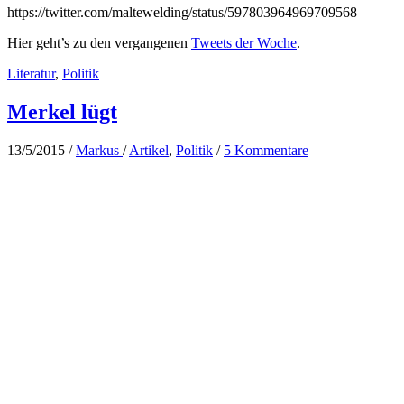
https://twitter.com/maltewelding/status/597803964969709568
Hier geht’s zu den vergangenen
Tweets der Woche
.
Literatur
,
Politik
Merkel lügt
13/5/2015
/
Markus
/
Artikel
,
Politik
/
5 Kommentare