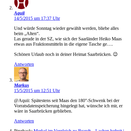
Aquii
14/5/2015 um 17:37 Uhr
Und würde Sonntag wieder gewählt werden, bliebe alles
beim „Alten“.
Las gerade in der SZ, wie sich der Saarländer Heiko Maas
etwas aus Fraktionsmitteln in die eigene Tasche ge….
Schönen Urlaub noch in deiner Heimat Saarbrücken. 😉
Antworten
Markus
15/5/2015 um 12:51 Uhr
@Aquii: Spätestens seit Maas den 180°-Schwenk bei der
Vorratsdatenspeicherung hingelegt hat, wünsche ich mir, er
wäre in Saarbrücken geblieben.
Antworten
Pingback:
Merkel im Vergleich zu Brandt – Lachen befreit |