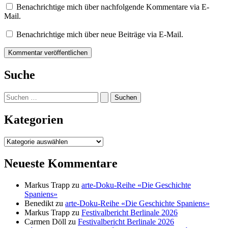
Benachrichtige mich über nachfolgende Kommentare via E-
Mail.
Benachrichtige mich über neue Beiträge via E-Mail.
Suche
Suchen
nach:
Kategorien
Kategorien
Neueste Kommentare
Markus Trapp
zu
arte-Doku-Reihe «Die Geschichte
Spaniens»
Benedikt
zu
arte-Doku-Reihe «Die Geschichte Spaniens»
Markus Trapp
zu
Festivalbericht Berlinale 2026
Carmen Döll
zu
Festivalbericht Berlinale 2026