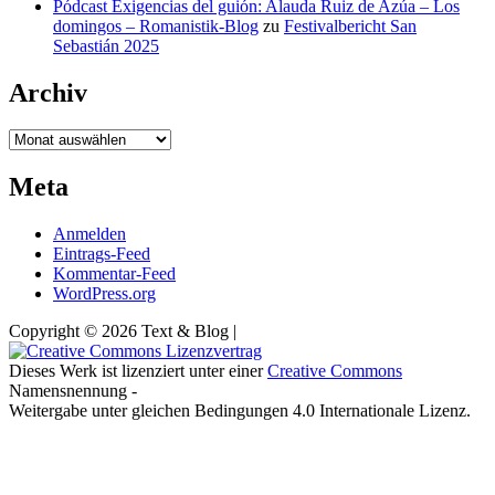
Pódcast Exigencias del guión: Alauda Ruiz de Azúa – Los
domingos – Romanistik-Blog
zu
Festivalbericht San
Sebastián 2025
Archiv
Archiv
Meta
Anmelden
Eintrags-Feed
Kommentar-Feed
WordPress.org
Copyright © 2026 Text & Blog |
Dieses Werk ist lizenziert unter einer
Creative Commons
Namensnennung -
Weitergabe unter gleichen Bedingungen 4.0 Internationale Lizenz.