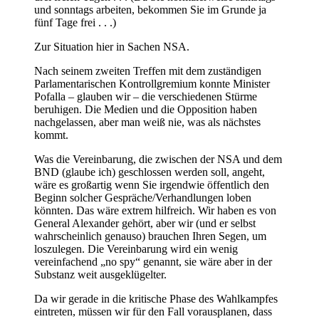
und sonntags arbeiten, bekommen Sie im Grunde ja
fünf Tage frei . . .)
Zur Situation hier in Sachen NSA.
Nach seinem zweiten Treffen mit dem zuständigen
Parlamentarischen Kontrollgremium konnte Minister
Pofalla – glauben wir – die verschiedenen Stürme
beruhigen. Die Medien und die Opposition haben
nachgelassen, aber man weiß nie, was als nächstes
kommt.
Was die Vereinbarung, die zwischen der NSA und dem
BND (glaube ich) geschlossen werden soll, angeht,
wäre es großartig wenn Sie irgendwie öffentlich den
Beginn solcher Gespräche/Verhandlungen loben
könnten. Das wäre extrem hilfreich. Wir haben es von
General Alexander gehört, aber wir (und er selbst
wahrscheinlich genauso) brauchen Ihren Segen, um
loszulegen. Die Vereinbarung wird ein wenig
vereinfachend „no spy“ genannt, sie wäre aber in der
Substanz weit ausgeklügelter.
Da wir gerade in die kritische Phase des Wahlkampfes
eintreten, müssen wir für den Fall vorausplanen, dass