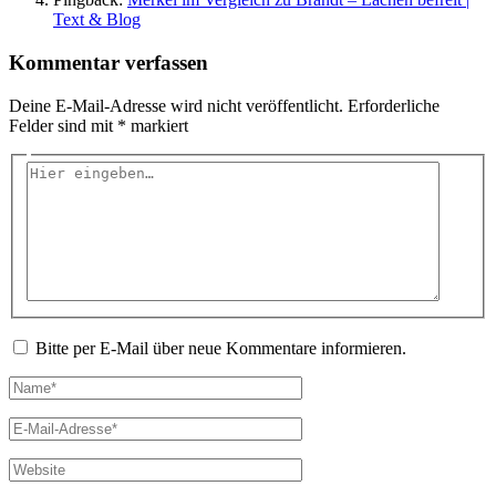
Text & Blog
Kommentar verfassen
Deine E-Mail-Adresse wird nicht veröffentlicht.
Erforderliche
Felder sind mit
*
markiert
Hier
eingeben…
Bitte per E-Mail über neue Kommentare informieren.
Name*
E-
Mail-
Adresse*
Website