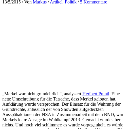
13/5/2015
/ Von
Markus
/
Artikel
,
Politik
/
5 Kommentare
„Merkel war nicht grundehrlich“, analysiert
Heribert Prantl
. Eine
nette Umschreibung für die Tatsache, dass Merkel gelogen hat.
Aufklärung wurde versprochen. Der Einsatz für die Wahrung der
Grundrechte, anlässlich der von Snowden aufgedeckten
Ausspähaktionen der NSA in Zusammenarbeit mit dem BND, war
Merkels klare Ansage im Wahlkampf 2013. Gemacht wurde aber
nichts. Und noch viel schlimmer: es wurde vorgegaukelt, es würde