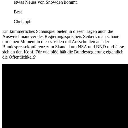
etwas Neues von Snowden kommt.
Best
Christoph
Ein kümmerliches Schauspiel bieten in diesen Tagen auch die
Ausweichmanöver des Regierungssprechers Seibert: man schaue
nur einen Moment in dieses Video mit Ausschnitten aus der
Bundespressekonferenz zum Skandal um NSA und BND und fasse
sich an den Kopf. Für wie blöd hält die Bundesregierung eigentlich
die Öffentlichkeit?