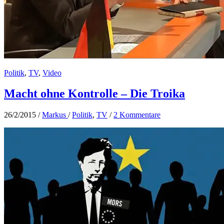
Politik
,
TV
,
Video
Macht ohne Kontrolle – Die Troika
26/2/2015
/
Markus
/
Politik
,
TV
/
2 Kommentare