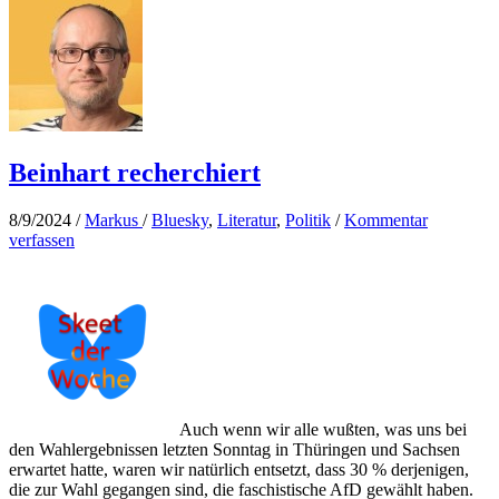
Beinhart recherchiert
8/9/2024
/
Markus
/
Bluesky
,
Literatur
,
Politik
/
Kommentar
verfassen
Auch wenn wir alle wußten, was uns bei
den Wahlergebnissen letzten Sonntag in Thüringen und Sachsen
erwartet hatte, waren wir natürlich entsetzt, dass 30 % derjenigen,
die zur Wahl gegangen sind, die faschistische AfD gewählt haben.