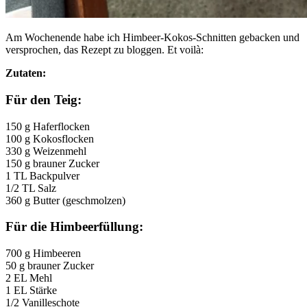
Am Wochenende habe ich Himbeer-Kokos-Schnitten gebacken und
versprochen, das Rezept zu bloggen. Et voilà:
Zutaten:
Für den Teig:
150 g Haferflocken
100 g Kokosflocken
330 g Weizenmehl
150 g brauner Zucker
1 TL Backpulver
1/2 TL Salz
360 g Butter (geschmolzen)
Für die Himbeerfüllung:
700 g Himbeeren
50 g brauner Zucker
2 EL Mehl
1 EL Stärke
1/2 Vanilleschote