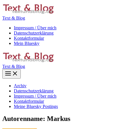
Zum
Inhalt
springen
Text & Blog
Impressum / Über mich
Datenschutzerklärung
Kontaktformular
Mein Bluesky
Text & Blog
Main
Menu
Archiv
Datenschutzerklärung
Impressum / Über mich
Kontaktformular
Meine Bluesky Postings
Autorenname: Markus