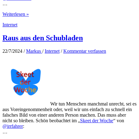
…
Unterm
Weiterlesen »
Apfelbaum
Internet
Raus aus den Schubladen
22/7/2024
/
Markus
/
Internet
/
Kommentar verfassen
Wir tun Menschen manchmal unrecht, sei es
aus Voreingenommenheit oder, weil wir uns einfach zu schnell ein
falsches Bild von einer anderen Person machen. Das muss aber
nicht so bleiben. Schön beobachtet im „
Skeet der Woche
“ von
@irrfahrer
:
…