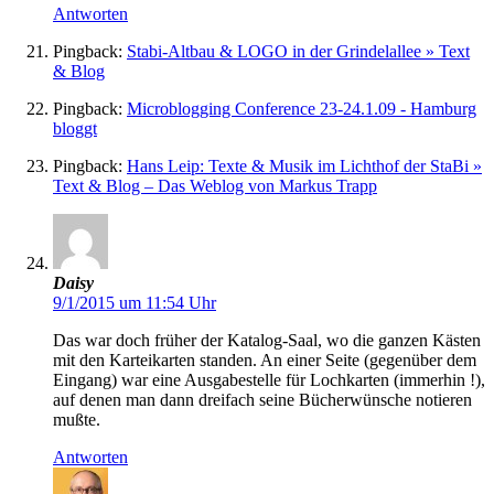
Antworten
Pingback:
Stabi-Altbau & LOGO in der Grindelallee » Text
& Blog
Pingback:
Microblogging Conference 23-24.1.09 - Hamburg
bloggt
Pingback:
Hans Leip: Texte & Musik im Lichthof der StaBi »
Text & Blog – Das Weblog von Markus Trapp
Daisy
9/1/2015 um 11:54 Uhr
Das war doch früher der Katalog-Saal, wo die ganzen Kästen
mit den Karteikarten standen. An einer Seite (gegenüber dem
Eingang) war eine Ausgabestelle für Lochkarten (immerhin !),
auf denen man dann dreifach seine Bücherwünsche notieren
mußte.
Antworten