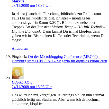
Markus
23/11/2008 um 18:37 Uhr
Ja, da ist ja auch die Forschungsbibliothek zur Exilliteratur.
Falls Du mal wieder da bist, ich sitze – montags bis
donnertstags – in Raum 3:03 (1. Büro direkt neben der
Treppe). An der Tür steht
Markus Trapp – HA IuK Technik –
Digitale Bibliothek
. Dann kannst Du ja mal klopfen, dann
gehen wir ins Bistro einen Kaffee oder Tee trinken, wenn Du
magst.
Antworten
Pingback:
Ort der Microblogging Conference (MBC09) in
Hamburg steht | UPLOAD - Magazin für digitales Publizieren
lady-kinkling
24/11/2008 um 18:03 Uhr
Das würd ich mit Vergnügen. Allerdings bin ich nun erstmal
glücklich fertig mit Studieren. Aber wenn ich da nochmal
hinkomme, klopf ich.