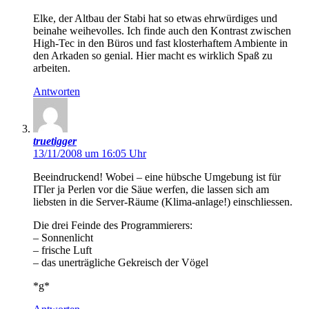
Elke, der Altbau der Stabi hat so etwas ehrwürdiges und
beinahe weihevolles. Ich finde auch den Kontrast zwischen
High-Tec in den Büros und fast klosterhaftem Ambiente in
den Arkaden so genial. Hier macht es wirklich Spaß zu
arbeiten.
Antworten
truetigger
13/11/2008 um 16:05 Uhr
Beeindruckend! Wobei – eine hübsche Umgebung ist für
ITler ja Perlen vor die Säue werfen, die lassen sich am
liebsten in die Server-Räume (Klima-anlage!) einschliessen.
Die drei Feinde des Programmierers:
– Sonnenlicht
– frische Luft
– das unerträgliche Gekreisch der Vögel
*g*