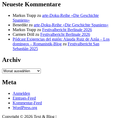
Neueste Kommentare
Markus Trapp
zu
arte-Doku-Reihe «Die Geschichte
Spaniens»
Benedikt
zu
arte-Doku-Reihe «Die Geschichte Spaniens»
Markus Trapp
zu
Festivalbericht Berlinale 2026
Carmen Döll
zu
Festivalbericht Berlinale 2026
Pódcast Exigencias del guión: Alauda Ruiz de Azúa – Los
domingos – Romanistik-Blog
zu
Festivalbericht San
Sebastián 2025
Archiv
Archiv
Meta
Anmelden
Eintrags-Feed
Kommentar-Feed
WordPress.org
Copyright © 2026 Text & Blog |