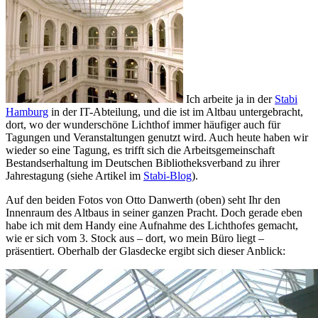
Ich arbeite ja in der
Stabi
Hamburg
in der IT-Abteilung, und die ist im Altbau untergebracht,
dort, wo der wunderschöne Lichthof immer häufiger auch für
Tagungen und Veranstaltungen genutzt wird. Auch heute haben wir
wieder so eine Tagung, es trifft sich die Arbeitsgemeinschaft
Bestandserhaltung im Deutschen Bibliotheksverband zu ihrer
Jahrestagung (siehe Artikel im
Stabi-Blog
).
Auf den beiden Fotos von Otto Danwerth (oben) seht Ihr den
Innenraum des Altbaus in seiner ganzen Pracht. Doch gerade eben
habe ich mit dem Handy eine Aufnahme des Lichthofes gemacht,
wie er sich vom 3. Stock aus – dort, wo mein Büro liegt –
präsentiert. Oberhalb der Glasdecke ergibt sich dieser Anblick: