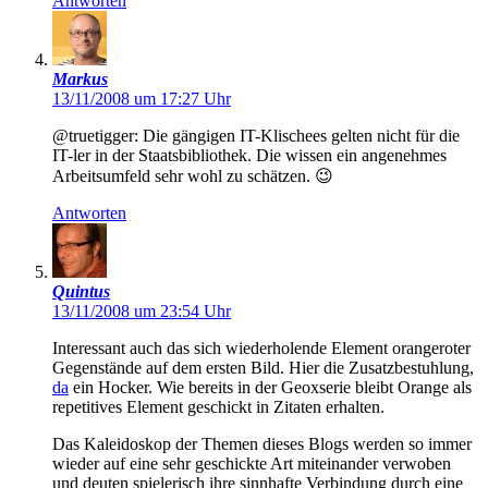
Antworten
Markus
13/11/2008 um 17:27 Uhr
@truetigger: Die gängigen IT-Klischees gelten nicht für die
IT-ler in der Staatsbibliothek. Die wissen ein angenehmes
Arbeitsumfeld sehr wohl zu schätzen. 😉
Antworten
Quintus
13/11/2008 um 23:54 Uhr
Interessant auch das sich wiederholende Element orangeroter
Gegenstände auf dem ersten Bild. Hier die Zusatzbestuhlung,
da
ein Hocker. Wie bereits in der Geoxserie bleibt Orange als
repetitives Element geschickt in Zitaten erhalten.
Das Kaleidoskop der Themen dieses Blogs werden so immer
wieder auf eine sehr geschickte Art miteinander verwoben
und deuten spielerisch ihre sinnhafte Verbindung durch eine