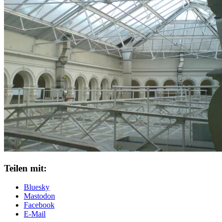
Teilen mit:
Bluesky
Mastodon
Facebook
E-Mail