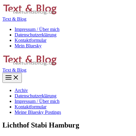
Zum
Inhalt
springen
Text & Blog
Impressum / Über mich
Datenschutzerklärung
Kontaktformular
Mein Bluesky
Text & Blog
Main
Menu
Archiv
Datenschutzerklärung
Impressum / Über mich
Kontaktformular
Meine Bluesky Postings
Lichthof Stabi Hamburg