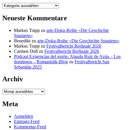
Kategorien
Neueste Kommentare
Markus Trapp
zu
arte-Doku-Reihe «Die Geschichte
Spaniens»
Benedikt
zu
arte-Doku-Reihe «Die Geschichte Spaniens»
Markus Trapp
zu
Festivalbericht Berlinale 2026
Carmen Döll
zu
Festivalbericht Berlinale 2026
Pódcast Exigencias del guión: Alauda Ruiz de Azúa – Los
domingos – Romanistik-Blog
zu
Festivalbericht San
Sebastián 2025
Archiv
Archiv
Meta
Anmelden
Eintrags-Feed
Kommentar-Feed