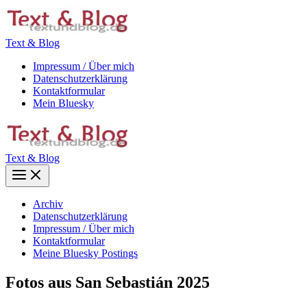
Zum
Inhalt
springen
Text & Blog
Impressum / Über mich
Datenschutzerklärung
Kontaktformular
Mein Bluesky
Text & Blog
Main
Menu
Archiv
Datenschutzerklärung
Impressum / Über mich
Kontaktformular
Meine Bluesky Postings
Fotos aus San Sebastián 2025