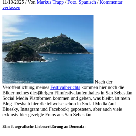
11/10/2025
/ Von
Markus Trapp
/
Foto
,
Spanisch
/
Kommentar
verfassen
Nach der
Veröffentlichung meines
Festivalberichts
kommen hier noch die
Bilder meines diesjährigen Filmfestivalaufenthaltes in San Sebastián.
Social-Media-Plattformen kommen und gehen, was bleibt, ist mein
Blog. Deshalb hier die teilweise schon in Social Media (auf
Bluesky, Instagram und Facebook) geposteten, aber auch viele
exklusiv hier gezeigte Fotos aus San Sebastián.
Eine fotografische Liebeserklärung an Donostia: