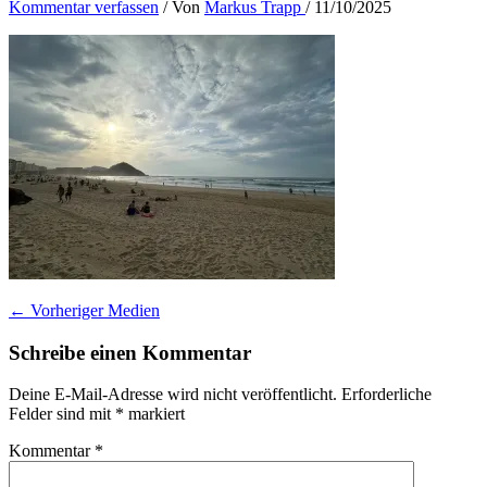
Kommentar verfassen
/ Von
Markus Trapp
/
11/10/2025
←
Vorheriger Medien
Schreibe einen Kommentar
Deine E-Mail-Adresse wird nicht veröffentlicht.
Erforderliche
Felder sind mit
*
markiert
Kommentar
*