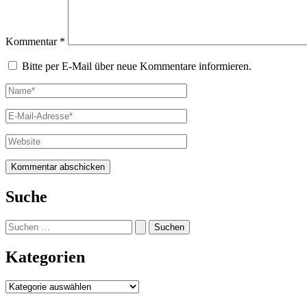
Kommentar
*
Bitte per E-Mail über neue Kommentare informieren.
Name*
E-
Mail-
Adresse*
Website
Suche
Suchen
nach:
Kategorien
Kategorien