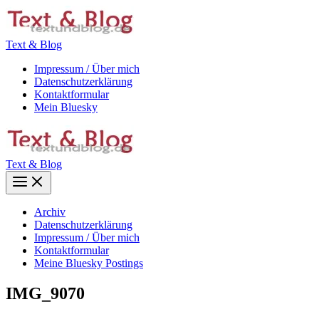
Zum
Inhalt
springen
Text & Blog
Impressum / Über mich
Datenschutzerklärung
Kontaktformular
Mein Bluesky
Text & Blog
Main
Menu
Archiv
Datenschutzerklärung
Impressum / Über mich
Kontaktformular
Meine Bluesky Postings
IMG_9070