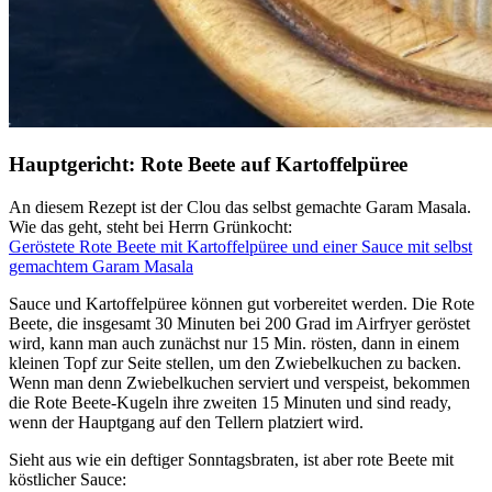
Hauptgericht: Rote Beete auf Kartoffelpüree
An diesem Rezept ist der Clou das selbst gemachte Garam Masala.
Wie das geht, steht bei Herrn Grünkocht:
Geröstete Rote Beete mit Kartoffelpüree und einer Sauce mit selbst
gemachtem Garam Masala
Sauce und Kartoffelpüree können gut vorbereitet werden. Die Rote
Beete, die insgesamt 30 Minuten bei 200 Grad im Airfryer geröstet
wird, kann man auch zunächst nur 15 Min. rösten, dann in einem
kleinen Topf zur Seite stellen, um den Zwiebelkuchen zu backen.
Wenn man denn Zwiebelkuchen serviert und verspeist, bekommen
die Rote Beete-Kugeln ihre zweiten 15 Minuten und sind ready,
wenn der Hauptgang auf den Tellern platziert wird.
Sieht aus wie ein deftiger Sonntagsbraten, ist aber rote Beete mit
köstlicher Sauce: