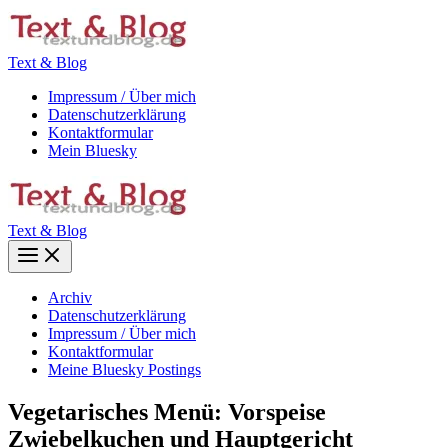
Zum
Inhalt
springen
Text & Blog
Impressum / Über mich
Datenschutzerklärung
Kontaktformular
Mein Bluesky
Text & Blog
Main
Menu
Archiv
Datenschutzerklärung
Impressum / Über mich
Kontaktformular
Meine Bluesky Postings
Vegetarisches Menü: Vorspeise
Zwiebelkuchen und Hauptgericht