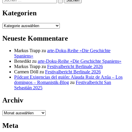
nach:
Kategorien
Kategorien
Neueste Kommentare
Markus Trapp
zu
arte-Doku-Reihe «Die Geschichte
Spaniens»
Benedikt
zu
arte-Doku-Reihe «Die Geschichte Spaniens»
Markus Trapp
zu
Festivalbericht Berlinale 2026
Carmen Döll
zu
Festivalbericht Berlinale 2026
Pódcast Exigencias del guión: Alauda Ruiz de Azúa – Los
domingos – Romanistik-Blog
zu
Festivalbericht San
Sebastián 2025
Archiv
Archiv
Meta