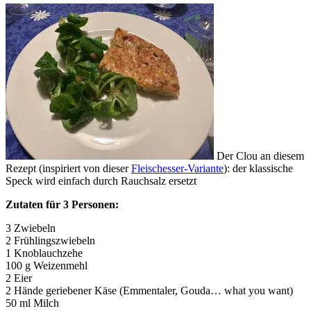
Der Clou an diesem
Rezept (inspiriert von dieser
Fleischesser-Variante
): der klassische
Speck wird einfach durch Rauchsalz ersetzt
Zutaten für 3 Personen:
3 Zwiebeln
2 Frühlingszwiebeln
1 Knoblauchzehe
100 g Weizenmehl
2 Eier
2 Hände geriebener Käse (Emmentaler, Gouda… what you want)
50 ml Milch