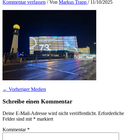
Kommentar verfassen
/ Von
Markus Trapp
/
11/10/2025
←
Vorheriger Medien
Schreibe einen Kommentar
Deine E-Mail-Adresse wird nicht veröffentlicht.
Erforderliche
Felder sind mit
*
markiert
Kommentar
*