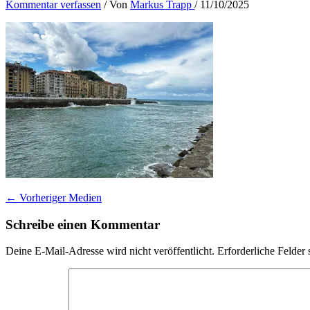
Kommentar verfassen
/ Von
Markus Trapp
/
11/10/2025
←
Vorheriger Medien
Schreibe einen Kommentar
Deine E-Mail-Adresse wird nicht veröffentlicht.
Erforderliche Felder 