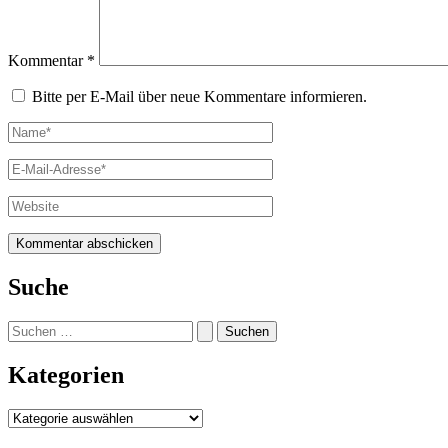
Kommentar
*
Bitte per E-Mail über neue Kommentare informieren.
Name*
E-
Mail-
Adresse*
Website
Suche
Suchen
nach:
Kategorien
Kategorien