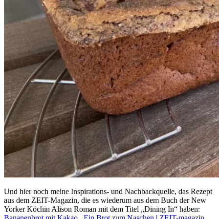
Und hier noch meine Inspirations- und Nachbackquelle, das Rezept
aus dem ZEIT-Magazin, die es wiederum aus dem Buch der New
Yorker Köchin Alison Roman mit dem Titel „Dining In“ haben:
Bananenbrot mit Kakao_ Ein Brot zum Naschen | ZEIT-magazin
.