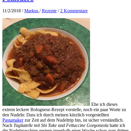
11/2/2018
/
Markus
/
Rezepte
/
2 Kommentare
Ehe ich dieses
extrem leckere Bolognese-Rezept vorstelle, noch ein paar Worte zu
den Nudeln: Dass ich durch meinen kürzlich vorgestellten
Pastamaker
zur Zeit auf dem Nudeltrip bin, ist sicher verständlich.
Nach
Tagliatelle mit Shi Take
und
Fettuccine Gorgonzola
hatte ich
die Nudelmaschine gestern innerhalb einer Woche schon zum dritten