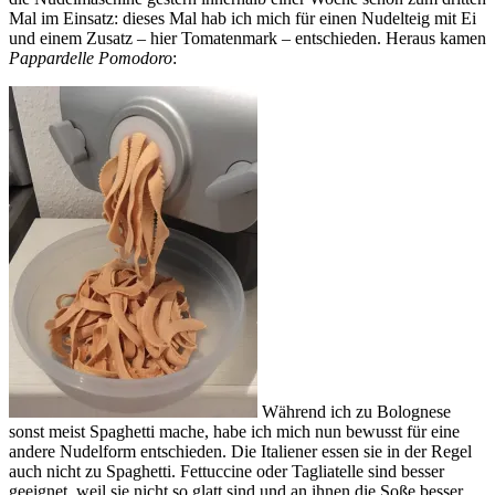
Mal im Einsatz: dieses Mal hab ich mich für einen Nudelteig mit Ei
und einem Zusatz – hier Tomatenmark – entschieden. Heraus kamen
Pappardelle Pomodoro
:
Während ich zu Bolognese
sonst meist Spaghetti mache, habe ich mich nun bewusst für eine
andere Nudelform entschieden. Die Italiener essen sie in der Regel
auch nicht zu Spaghetti. Fettuccine oder Tagliatelle sind besser
geeignet, weil sie nicht so glatt sind und an ihnen die Soße besser