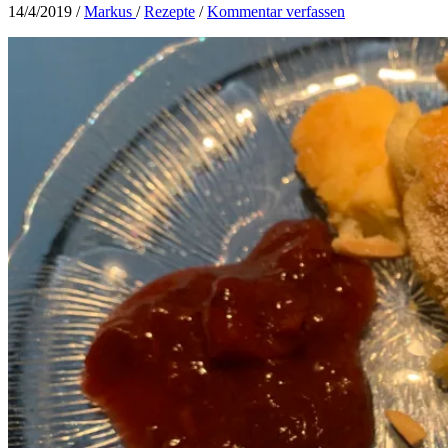
14/4/2019
/
Markus
/
Rezepte
/
Kommentar verfassen