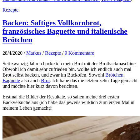
Rezepte
Backen: Saftiges Vollkornbrot,
französisches Baguette und italienische
Brötchen
28/4/2020
/
Markus
/
Rezepte
/
9 Kommentare
Seit zwanzig Jahren backe ich mein Brot mit der Brotbackmaschine.
Obwohl ich damit sehr zufrieden bin, wollte ich endlich auch mal
Brot selbst backen, und zwar im Backofen. Sowohl
Brötchen
,
Baguette
also auch
Brot
. Ich habe das die letzten zehn Tage gemacht
und möchte hier kurz davon berichten.
Erstmal die Bilder der Resultate, so sahen meine drei ersten
Backversuche aus (ich habe das jeweils wirklich zum ersten Mal in
meinem Leben gemacht):