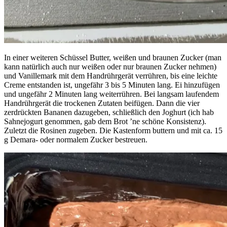
In einer weiteren Schüssel Butter, weißen und braunen Zucker (man
kann natürlich auch nur weißen oder nur braunen Zucker nehmen)
und Vanillemark mit dem Handrührgerät verrühren, bis eine leichte
Creme entstanden ist, ungefähr 3 bis 5 Minuten lang. Ei hinzufügen
und ungefähr 2 Minuten lang weiterrühren. Bei langsam laufendem
Handrührgerät die trockenen Zutaten beifügen. Dann die vier
zerdrückten Bananen dazugeben, schließlich den Joghurt (ich hab
Sahnejogurt genommen, gab dem Brot ’ne schöne Konsistenz).
Zuletzt die Rosinen zugeben. Die Kastenform buttern und mit ca. 15
g Demara- oder normalem Zucker bestreuen.