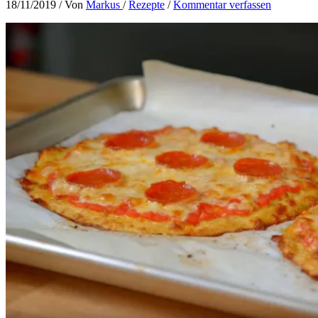
18/11/2019
/ Von
Markus
/
Rezepte
/
Kommentar verfassen