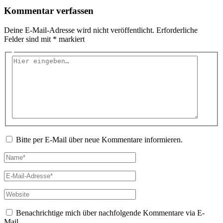
Kommentar verfassen
Deine E-Mail-Adresse wird nicht veröffentlicht.
Erforderliche
Felder sind mit
*
markiert
Hier
eingeben…
Bitte per E-Mail über neue Kommentare informieren.
Name*
E-
Mail-
Adresse*
Website
Benachrichtige mich über nachfolgende Kommentare via E-
Mail.