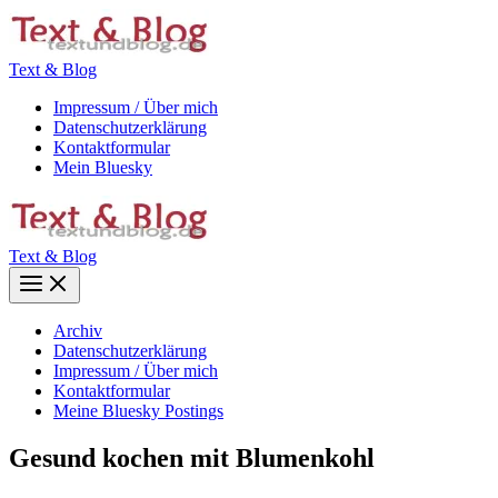
Zum
Inhalt
springen
Text & Blog
Impressum / Über mich
Datenschutzerklärung
Kontaktformular
Mein Bluesky
Text & Blog
Main
Menu
Archiv
Datenschutzerklärung
Impressum / Über mich
Kontaktformular
Meine Bluesky Postings
Gesund kochen mit Blumenkohl