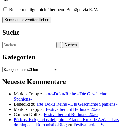
Benachrichtige mich über neue Beiträge via E-Mail.
Suche
Suchen
nach:
Kategorien
Kategorien
Neueste Kommentare
Markus Trapp
zu
arte-Doku-Reihe «Die Geschichte
Spaniens»
Benedikt
zu
arte-Doku-Reihe «Die Geschichte Spaniens»
Markus Trapp
zu
Festivalbericht Berlinale 2026
Carmen Döll
zu
Festivalbericht Berlinale 2026
Pódcast Exigencias del guión: Alauda Ruiz de Azúa – Los
domingos – Romanistik-Blog
zu
Festivalbericht San