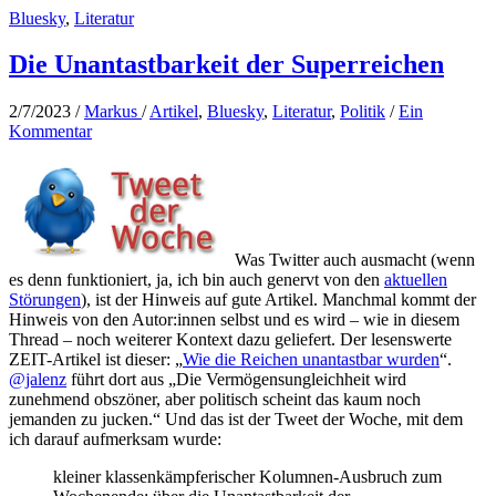
Bluesky
,
Literatur
Die Unantastbarkeit der Superreichen
2/7/2023
/
Markus
/
Artikel
,
Bluesky
,
Literatur
,
Politik
/
Ein
Kommentar
Was Twitter auch ausmacht (wenn
es denn funktioniert, ja, ich bin auch genervt von den
aktuellen
Störungen
), ist der Hinweis auf gute Artikel. Manchmal kommt der
Hinweis von den Autor:innen selbst und es wird – wie in diesem
Thread – noch weiterer Kontext dazu geliefert. Der lesenswerte
ZEIT-Artikel ist dieser: „
Wie die Reichen unantastbar wurden
“.
@jalenz
führt dort aus „Die Vermögensungleichheit wird
zunehmend obszöner, aber politisch scheint das kaum noch
jemanden zu jucken.“ Und das ist der Tweet der Woche, mit dem
ich darauf aufmerksam wurde:
kleiner klassenkämpferischer Kolumnen-Ausbruch zum