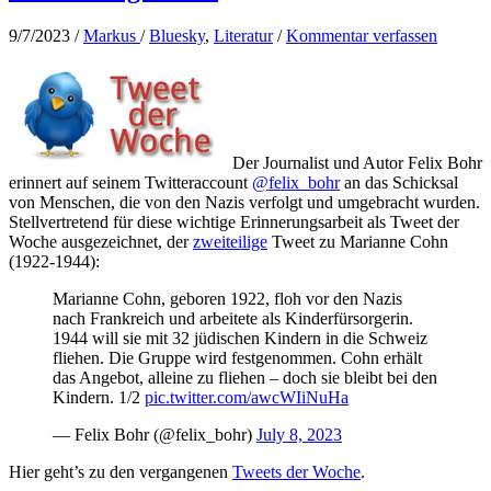
9/7/2023
/
Markus
/
Bluesky
,
Literatur
/
Kommentar verfassen
Der Journalist und Autor Felix Bohr
erinnert auf seinem Twitteraccount
@felix_bohr
an das Schicksal
von Menschen, die von den Nazis verfolgt und umgebracht wurden.
Stellvertretend für diese wichtige Erinnerungsarbeit als Tweet der
Woche ausgezeichnet, der
zweiteilige
Tweet zu Marianne Cohn
(1922-1944):
Marianne Cohn, geboren 1922, floh vor den Nazis
nach Frankreich und arbeitete als Kinderfürsorgerin.
1944 will sie mit 32 jüdischen Kindern in die Schweiz
fliehen. Die Gruppe wird festgenommen. Cohn erhält
das Angebot, alleine zu fliehen – doch sie bleibt bei den
Kindern. 1/2
pic.twitter.com/awcWIiNuHa
— Felix Bohr (@felix_bohr)
July 8, 2023
Hier geht’s zu den vergangenen
Tweets der Woche
.