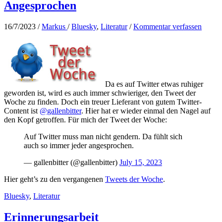
Angesprochen
16/7/2023
/
Markus
/
Bluesky
,
Literatur
/
Kommentar verfassen
Da es auf Twitter etwas ruhiger
geworden ist, wird es auch immer schwieriger, den Tweet der
Woche zu finden. Doch ein treuer Lieferant von gutem Twitter-
Content ist
@gallenbitter
. Hier hat er wieder einmal den Nagel auf
den Kopf getroffen. Für mich der Tweet der Woche:
Auf Twitter muss man nicht gendern. Da fühlt sich
auch so immer jeder angesprochen.
— gallenbitter (@gallenbitter)
July 15, 2023
Hier geht’s zu den vergangenen
Tweets der Woche
.
Bluesky
,
Literatur
Erinnerungsarbeit