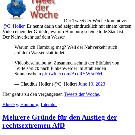
Der Tweet der Woche kommt von
@C_Holler
. Er nennt darin und zeigt eindrücklich mit einem kurzen
Video einen der Gründe, warum Hamburg so eine tolle Stadt ist:
Der Nahverkehr auf dem Wasser.
Warum ich Hamburg mag? Weil der Nahverkehr auch
auf dem Wasser stattfindet.
Videobeschreibung: Zusammenschnitt der Elbfahrt von
Teufelsbrück nach Finkenwerder im strahlenden
Sonnenschein
pic.twitter.com/AccRYW5rDM
— Claudius Holler (@C_Holler)
June 10, 2023
Hier geht’s zu den vergangenen
Tweets der Woche
.
Bluesky
,
Hamburg
,
Literatur
Mehrere Gründe für den Anstieg der
rechtsextremen AfD