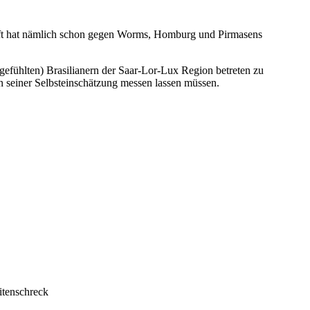
ft hat nämlich schon gegen Worms, Homburg und Pirmasens
fühlten) Brasilianern der Saar-Lor-Lux Region betreten zu
n seiner Selbsteinschätzung messen lassen müssen.
itenschreck