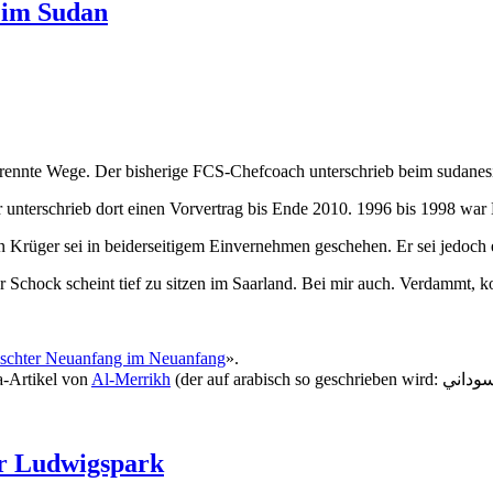
 im Sudan
rennte Wege. Der bisherige FCS-Chefcoach unterschrieb beim sudanesi
 unterschrieb dort einen Vorvertrag bis Ende 2010. 1996 bis 1998 war K
 Krüger sei in beiderseitigem Einvernehmen geschehen. Er sei jedoch e
er Schock scheint tief zu sitzen im Saarland. Bei mir auch. Verdammt,
lschter Neuanfang im Neuanfang
».
a-Artikel von
Al-Merrikh
r Ludwigspark