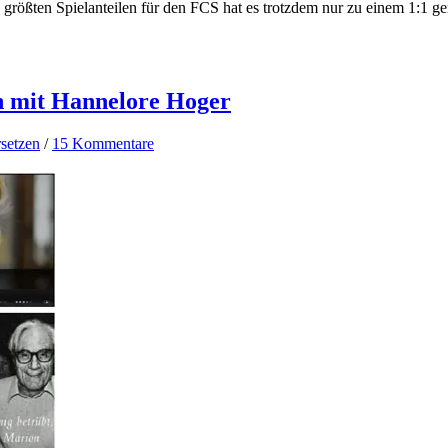
n größten Spielanteilen für den FCS hat es trotzdem nur zu einem 1:1 
h mit Hannelore Hoger
setzen
/
15 Kommentare