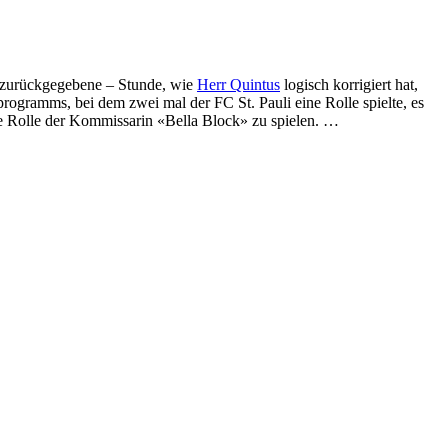
gt zurückgegebene – Stunde, wie
Herr Quintus
logisch korrigiert hat,
rogramms, bei dem zwei mal der FC St. Pauli eine Rolle spielte, es
ie Rolle der Kommissarin «Bella Block» zu spielen. …