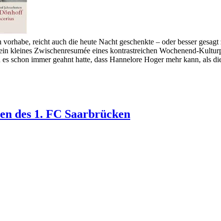
h vorhabe, reicht auch die heute Nacht geschenkte – oder besser gesa
al ein kleines Zwischenresumée eines kontrastreichen Wochenend-Kulturp
h es schon immer geahnt hatte, dass Hannelore Hoger mehr kann, als d
ien des 1. FC Saarbrücken