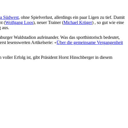
ga Südwest
, ohne Spielverlust, allerdings ein paar Ligen zu tief. Damit
t (
Wolfgang Loos
), neuer Trainer (
Michael Krüger
) , so gut wie eine
 aus.
burger Waldstadion aufeinander. Was das sporthistorisch bedeutet,
rst lesenswerten Artikelserie: «
Über die gemeinsame Vergangenheit
n voller Erfolg ist, gibt Präsident Horst Hinschberger in diesem