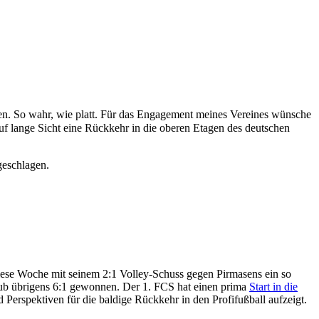
en. So wahr, wie platt. Für das Engagement meines Vereines wünsche
f lange Sicht eine Rückkehr in die oberen Etagen des deutschen
geschlagen.
iese Woche mit seinem 2:1 Volley-Schuss gegen Pirmasens ein so
lub übrigens 6:1 gewonnen. Der 1. FCS hat einen prima
Start in die
d Perspektiven für die baldige Rückkehr in den Profifußball aufzeigt.