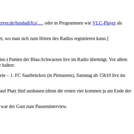
erver.de/fussball/fcs/…
, oder in Programmen wie
VLC-Player
als
zt, wo man sich zum Hören des Radios registrieren kann.]
m-) Partien der Blau-Schwarzen live im Radio überträgt. Vor allem
 halten:
ein – 1. FC Saarbrücken (in Pirmasens), Samstag ab 15h10 live im
ng auf Platz fünf ausbauen (denn die ersten vier kommen ja am Ende der
war der Gast zum Pauseninterview.