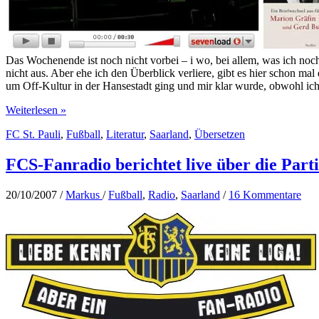
Das Wochenende ist noch nicht vorbei – i wo, bei allem, was ich noc
nicht aus. Aber ehe ich den Überblick verliere, gibt es hier schon m
um Off-Kultur in der Hansestadt ging und mir klar wurde, obwohl ic
Zweimal
Weiterlesen »
Pauli,
FC St. Pauli
,
Fußball
,
Literatur
,
Saarland
,
Übersetzen
Off-
Kultur
und
FCS-Fanradio berichtet live über die Part
ein
Plausch
20/10/2007
/
Markus
/
Fußball
,
Radio
,
Saarland
/
16 Kommentare
mit
Hannelore
Hoger