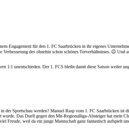
einem Engagement für den 1. FC Saarbrücken in ihr eigenes Unternehm
e Verbesserung des ohnehin schon schönes Torverhältnisses. 😉 Und au
 1:1 unentschieden. Der 1. FCS bleibt damit diese Saison weiter un
» in der Sportschau werden? Manuel Rasp vom 1. FC Saarbrücken ist d
rt wurde. Das Duell gegen den Mit-Regionalliga-Absteiger hat mein C
viel Freude, weil da ein junge Mannschaft ganz fantastisch aufspielt un