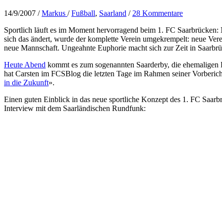
14/9/2007
/
Markus
/
Fußball
,
Saarland
/
28 Kommentare
Sportlich läuft es im Moment hervorragend beim 1. FC Saarbrücken: N
sich das ändert, wurde der komplette Verein umgekrempelt: neue Ver
neue Mannschaft. Ungeahnte Euphorie macht sich zur Zeit in Saarbrü
Heute Abend
kommt es zum sogenannten Saarderby, die ehemaligen 
hat Carsten im FCSBlog die letzten Tage im Rahmen seiner Vorberichter
in die Zukunft
».
Einen guten Einblick in das neue sportliche Konzept des 1. FC Saarb
Interview mit dem Saarländischen Rundfunk: