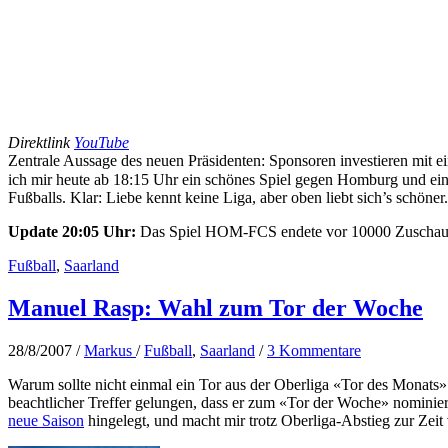
Direktlink
YouTube
Zentrale Aussage des neuen Präsidenten: Sponsoren investieren mit 
ich mir heute ab 18:15 Uhr ein schönes Spiel gegen Homburg und ein
Fußballs. Klar: Liebe kennt keine Liga, aber oben liebt sich’s schöner.
Update 20:05 Uhr:
Das Spiel HOM-FCS endete vor 10000 Zuschauern
Fußball
,
Saarland
Manuel Rasp: Wahl zum Tor der Woche
28/8/2007
/
Markus
/
Fußball
,
Saarland
/
3 Kommentare
Warum sollte nicht einmal ein Tor aus der Oberliga «Tor des Monats
beachtlicher Treffer gelungen, dass er zum «Tor der Woche» nominie
neue Saison
hingelegt, und macht mir trotz Oberliga-Abstieg zur Zeit 