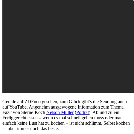
Gerade auf ZDFneo gesehen, zum Glück gibt’s die Sendung auch
auf YouTube. Angenehm ausgewogene Information zum Thema.
Fazit von Sterne-Koch
Nelson Müller
(
Porträt
): Ab und zu ein
Fertiggericht essen – wenn es mal schnell gehen muss oder man
einfach keine Lust hat zu kochen – ist nicht schlimm. Selbst kochen
ist aber immer noch das beste.