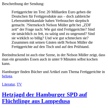
Beschreibung der Sendung:
Fertiggerichte im Test: 20 Milliarden Euro geben die
Deutschen für Fertigprodukte aus – doch zahlreiche
Lebensmittelskandale haben Verbraucher skeptisch
gemacht. ?Sternekoch Nelson Müller geht bei „ZDF
zeit“ der Frage nach: Wie gut sind Fertiggerichte? Sind
sie tatsächlich zu fett, zu salzig und zu ungesund? Sind
sie wirklich so billig? Und wie gut schmecken sie?
Zusammen mit seinen Gästen stellt Nelson Müller die
Fertiggerichte auf den Tisch und auf den Prüfstand.
Beeindruckend ist auch eine Szene, in der Nelson Müller zeigt, dass
man ein gesundes Essen auch in unter 9 Minuten selbst kochen
kann.
Hamburger finden Bücher und Artikel zum Thema Fertiggerichte in
beluga
.
Literatur
,
TV
Hetzjagd der Hamburger SPD auf
Flüchtlinge aus Lampedusa