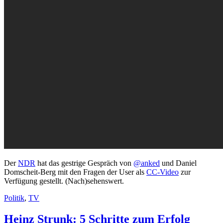
Der
NDR
hat das gestrige Gespräch von
@anked
und Daniel
Domscheit-Berg mit den Fragen der User als
CC-Video
zur
Verfügung gestellt. (Nach)sehenswert.
Politik
,
TV
Heinz Strunk: 5 Schritte zum Erfolg