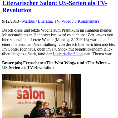
Literarischer Salon: US-Serien als TV-
Revolution
9/12/2013
/
Markus
/
Literatur
,
TV
,
Video
/
3 Kommentare
Da ich diese und letzte Woche zum Praktikum im Rahmen meines
Masterstudiums in Hannover bin, wird es auch mal Zeit, etwas von
hier zu erzählen. Letzte Woche (Montag, 2.12.2013) war ich auf
einer interessanten Veranstaltung, von der ich hier berichten möchte.
Im Conti-Hochhaus, oben im 14. Stock mit beindruckendem Blick
über die ganze Stadt, fand der
Literarische Salon
statt. Thema war:
Besser (als) Fernsehen: »The West Wing« und »The Wire« –
US-Serien als TV-Revolution