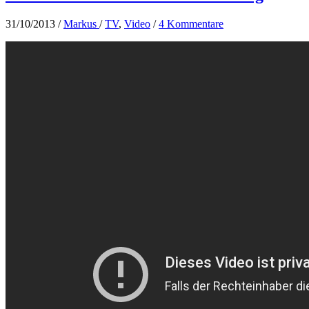
31/10/2013
/
Markus
/
TV
,
Video
/
4 Kommentare