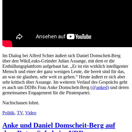
Im Dialog bei Alfred Schier äußert sich Daniel Domscheit-Berg
über den WikiLeaks-Gründer Julian Assange, mit dem er die
Enthüllungsplattform aufgebaut hat. „Er ist ein wirklich intelligenter
Mensch und einer der ganz wenigen Leute, die bereit sind für das,
an was sie glauben, sehr weit zu gehen.“ Heute äußert er sich aber
sehr kritisch über Assange. Im weiteren Verlauf des Gesprächs geht
es auch um DDBs Frau Anke Domscheit-Berg (
@anked)
und deren
gemeinsames Engagement für die Piratenpartei.
Nachschauen lohnt.
Politik
,
TV
,
Video
Anke und Daniel Domscheit-Berg auf