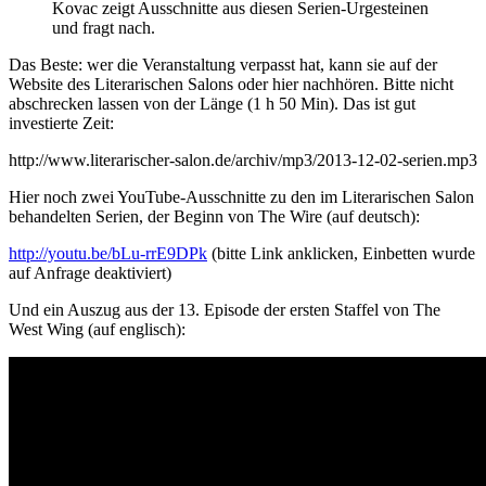
Kovac zeigt Ausschnitte aus diesen Serien-Urgesteinen
und fragt nach.
Das Beste: wer die Veranstaltung verpasst hat, kann sie auf der
Website des Literarischen Salons oder hier nachhören. Bitte nicht
abschrecken lassen von der Länge (1 h 50 Min). Das ist gut
investierte Zeit:
http://www.literarischer-salon.de/archiv/mp3/2013-12-02-serien.mp3
Hier noch zwei YouTube-Ausschnitte zu den im Literarischen Salon
behandelten Serien, der Beginn von The Wire (auf deutsch):
http://youtu.be/bLu-rrE9DPk
(bitte Link anklicken, Einbetten wurde
auf Anfrage deaktiviert)
Und ein Auszug aus der 13. Episode der ersten Staffel von The
West Wing (auf englisch):