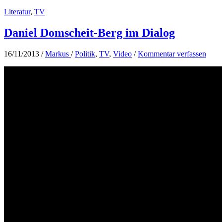
Literatur
,
TV
Daniel Domscheit-Berg im Dialog
16/11/2013
/
Markus
/
Politik
,
TV
,
Video
/
Kommentar verfassen