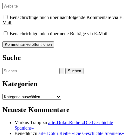
Adresse*
Website
Benachrichtige mich über nachfolgende Kommentare via E-
Mail.
Benachrichtige mich über neue Beiträge via E-Mail.
Suche
Suchen
nach:
Kategorien
Kategorien
Neueste Kommentare
Markus Trapp
zu
arte-Doku-Reihe «Die Geschichte
Spaniens»
Benedikt
zu
arte-Doku-Reihe «Die Geschichte Spaniens»