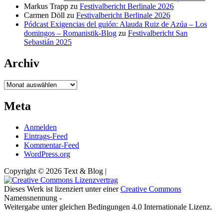
Markus Trapp
zu
Festivalbericht Berlinale 2026
Carmen Döll
zu
Festivalbericht Berlinale 2026
Pódcast Exigencias del guión: Alauda Ruiz de Azúa – Los
domingos – Romanistik-Blog
zu
Festivalbericht San
Sebastián 2025
Archiv
Archiv
Meta
Anmelden
Eintrags-Feed
Kommentar-Feed
WordPress.org
Copyright © 2026 Text & Blog |
Dieses Werk ist lizenziert unter einer
Creative Commons
Namensnennung -
Weitergabe unter gleichen Bedingungen 4.0 Internationale Lizenz.