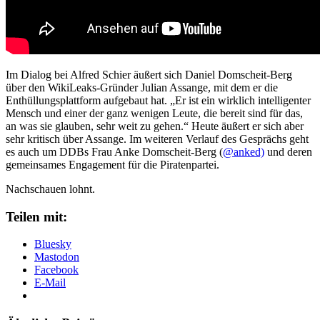
Im Dialog bei Alfred Schier äußert sich Daniel Domscheit-Berg
über den WikiLeaks-Gründer Julian Assange, mit dem er die
Enthüllungsplattform aufgebaut hat. „Er ist ein wirklich intelligenter
Mensch und einer der ganz wenigen Leute, die bereit sind für das,
an was sie glauben, sehr weit zu gehen.“ Heute äußert er sich aber
sehr kritisch über Assange. Im weiteren Verlauf des Gesprächs geht
es auch um DDBs Frau Anke Domscheit-Berg (
@anked)
und deren
gemeinsames Engagement für die Piratenpartei.
Nachschauen lohnt.
Teilen mit:
Bluesky
Mastodon
Facebook
E-Mail