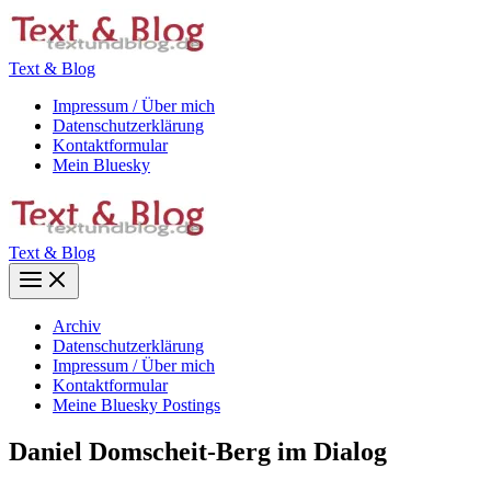
Zum
Inhalt
springen
Text & Blog
Impressum / Über mich
Datenschutzerklärung
Kontaktformular
Mein Bluesky
Text & Blog
Main
Menu
Archiv
Datenschutzerklärung
Impressum / Über mich
Kontaktformular
Meine Bluesky Postings
Daniel Domscheit-Berg im Dialog