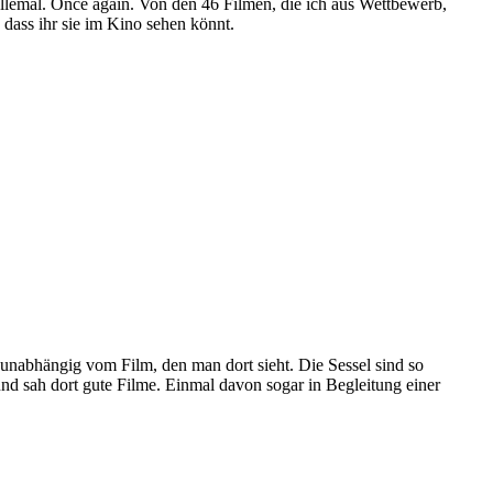
l allemal. Once again. Von den 46 Filmen, die ich aus Wettbewerb,
dass ihr sie im Kino sehen könnt.
 unabhängig vom Film, den man dort sieht. Die Sessel sind so
und sah dort gute Filme. Einmal davon sogar in Begleitung einer