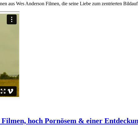
n aus Wes Anderson Filmen, die seine Liebe zum zentrierten Bildaufb
 Filmen, hoch Pornösem & einer Entdeckung