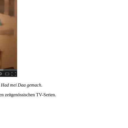
:
Had mei Daa gemach
.
en zeitgenössischen TV-Serien.