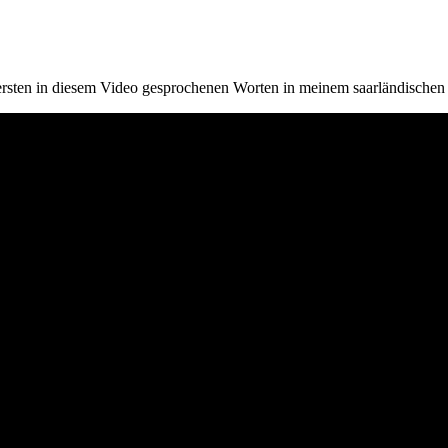
 ersten in diesem Video gesprochenen Worten in meinem saarländische