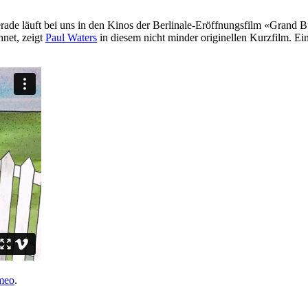
Gerade läuft bei uns in den Kinos der Berlinale-Eröffnungsfilm «Gran
hnet, zeigt
Paul Waters
in diesem nicht minder originellen Kurzfilm. Ein
meo
.