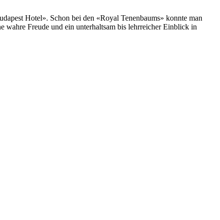
d Budapest Hotel». Schon bei den «Royal Tenenbaums» konnte man
e wahre Freude und ein unterhaltsam bis lehrreicher Einblick in