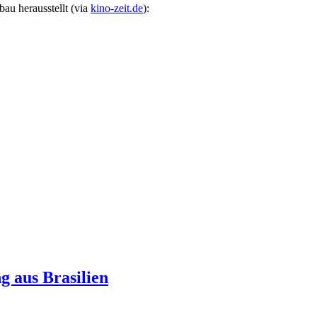
au herausstellt (via
kino-zeit.de
):
 aus Brasilien