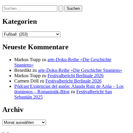
Suchen
nach:
Kategorien
Kategorien
Neueste Kommentare
Markus Trapp
zu
arte-Doku-Reihe «Die Geschichte
Spaniens»
Benedikt
zu
arte-Doku-Reihe «Die Geschichte Spaniens»
Markus Trapp
zu
Festivalbericht Berlinale 2026
Carmen Döll
zu
Festivalbericht Berlinale 2026
Pódcast Exigencias del guión: Alauda Ruiz de Azúa – Los
domingos – Romanistik-Blog
zu
Festivalbericht San
Sebastián 2025
Archiv
Archiv