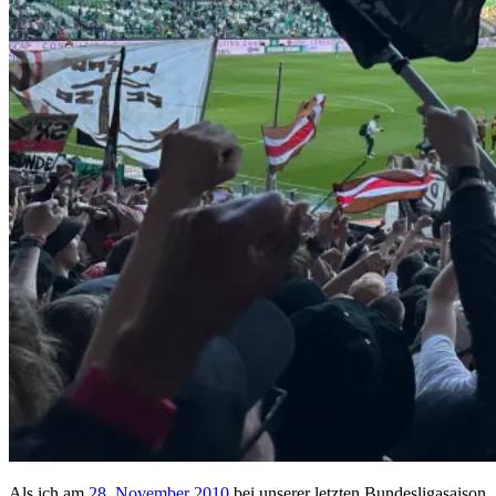
Als ich am
28. November 2010
bei unserer letzten Bundesligasaison