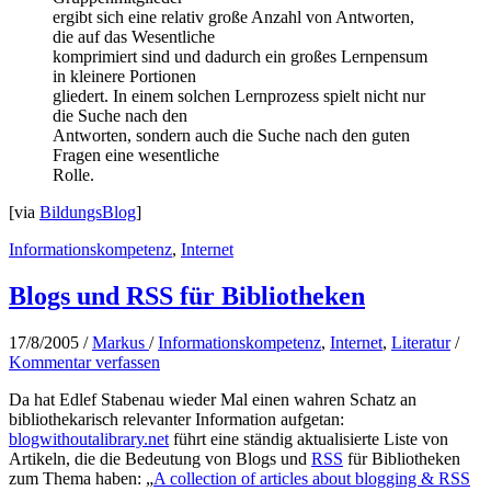
ergibt sich eine relativ große Anzahl von Antworten,
die auf das Wesentliche
komprimiert sind und dadurch ein großes Lernpensum
in kleinere Portionen
gliedert. In einem solchen Lernprozess spielt nicht nur
die Suche nach den
Antworten, sondern auch die Suche nach den guten
Fragen eine wesentliche
Rolle.
[via
BildungsBlog
]
Informationskompetenz
,
Internet
Blogs und RSS für Bibliotheken
17/8/2005
/
Markus
/
Informationskompetenz
,
Internet
,
Literatur
/
Kommentar verfassen
Da hat Edlef Stabenau wieder Mal einen wahren Schatz an
bibliothekarisch relevanter Information aufgetan:
blogwithoutalibrary.net
führt eine ständig aktualisierte Liste von
Artikeln, die die Bedeutung von Blogs und
RSS
für Bibliotheken
zum Thema haben: „
A collection of articles about blogging & RSS