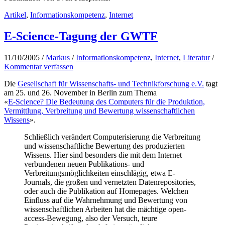
Artikel
,
Informationskompetenz
,
Internet
E-Science-Tagung der GWTF
11/10/2005
/
Markus
/
Informationskompetenz
,
Internet
,
Literatur
/
Kommentar verfassen
Die
Gesellschaft für Wissenschafts- und Technikforschung e.V.
tagt
am 25. und 26. November in Berlin zum Thema
«
E-Science? Die Bedeutung des Computers für die Produktion,
Vermittlung, Verbreitung und Bewertung wissenschaftlichen
Wissens
».
Schließlich verändert Computerisierung die Verbreitung
und wissenschaftliche Bewertung des produzierten
Wissens. Hier sind besonders die mit dem Internet
verbundenen neuen Publikations- und
Verbreitungsmöglichkeiten einschlägig, etwa E-
Journals, die großen und vernetzten Datenrepositories,
oder auch die Publikation auf Homepages. Welchen
Einfluss auf die Wahrnehmung und Bewertung von
wissenschaftlichen Arbeiten hat die mächtige open-
access-Bewegung, also der Versuch, teure