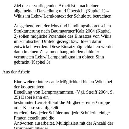
Ziel dieser vorliegenden Arbeit ist – nach einer
allgemeinen Darstellung und Übersicht (Kapitel 1) –
Wikis im Lehr-/ Lernkontext der Schule zu betrachten.
Ausgehend von der lehr- und handlungstheoretischen
Strukturierung nach Baumgartner/Kalz 2004 (Kapitel
2) sollen mögliche Potentiale des Einsatzes von Wikis
im schulischen Umfeld gezeigt bzw. Ideen dafür
entwickelt werden. Diese Einsatzmöglichkeiten werden
dann in einen Zusammenhang mit den dahinter
vermuteten Lehr-/ Lernparadigma im obigen Sinn
gebracht.(Kapitel 3)
Aus der Arbeit:
Eine weitere interessante Möglichkeit bieten Wikis bei
der kooperativen
Erstellung von Lernprogrammen. (Vgl. Streiff 2004, S.
25) Dabei kann ein
bestimmter Lernstoff auf die Mitglieder einer Gruppe
oder Klasse so aufgeteilt
werden, dass jeder Schüler und jede Schülerin einige
Fragen erstellt und die
Antworten ausarbeitet. Multipliziert mit der Anzahl der
Gruppenmitglieder