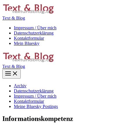
Zum
Inhalt
springen
Text & Blog
Impressum / Über mich
Datenschutzerklärung
Kontaktformular
Mein Bluesky
Text & Blog
Main
Menu
Archiv
Datenschutzerklärung
Impressum / Über mich
Kontaktformular
Meine Bluesky Postings
Informationskompetenz