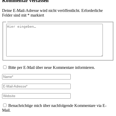
Kommentar verfassen
Deine E-Mail-Adresse wird nicht veröffentlicht.
Erforderliche
Felder sind mit
*
markiert
Hier
eingeben…
Bitte per E-Mail über neue Kommentare informieren.
Name*
E-
Mail-
Adresse*
Website
Benachrichtige mich über nachfolgende Kommentare via E-
Mail.