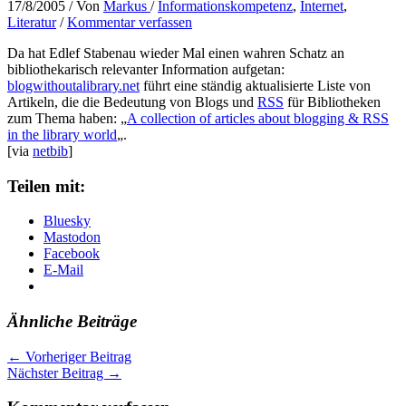
17/8/2005
/ Von
Markus
/
Informationskompetenz
,
Internet
,
Literatur
/
Kommentar verfassen
Da hat Edlef Stabenau wieder Mal einen wahren Schatz an
bibliothekarisch relevanter Information aufgetan:
blogwithoutalibrary.net
führt eine ständig aktualisierte Liste von
Artikeln, die die Bedeutung von Blogs und
RSS
für Bibliotheken
zum Thema haben: „
A collection of articles about blogging & RSS
in the library world
„.
[via
netbib
]
Teilen mit:
Bluesky
Mastodon
Facebook
E-Mail
Ähnliche Beiträge
←
Vorheriger Beitrag
Nächster Beitrag
→