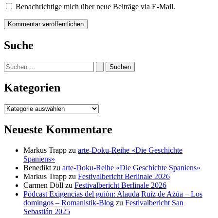
Benachrichtige mich über neue Beiträge via E-Mail.
Suche
Suchen
nach:
Kategorien
Kategorien
Neueste Kommentare
Markus Trapp
zu
arte-Doku-Reihe «Die Geschichte
Spaniens»
Benedikt
zu
arte-Doku-Reihe «Die Geschichte Spaniens»
Markus Trapp
zu
Festivalbericht Berlinale 2026
Carmen Döll
zu
Festivalbericht Berlinale 2026
Pódcast Exigencias del guión: Alauda Ruiz de Azúa – Los
domingos – Romanistik-Blog
zu
Festivalbericht San
Sebastián 2025