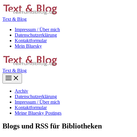
Zum
Inhalt
springen
Text & Blog
Impressum / Über mich
Datenschutzerklärung
Kontaktformular
Mein Bluesky
Text & Blog
Main
Menu
Archiv
Datenschutzerklärung
Impressum / Über mich
Kontaktformular
Meine Bluesky Postings
Blogs und RSS für Bibliotheken