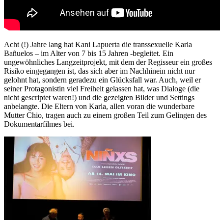
Acht (!) Jahre lang hat Kani Lapuerta die transsexuelle Karla
Bañuelos – im Alter von 7 bis 15 Jahren -begleitet. Ein
ungewöhnliches Langzeitprojekt, mit dem der Regisseur ein großes
Risiko eingegangen ist, das sich aber im Nachhinein nicht nur
gelohnt hat, sondern geradezu ein Glücksfall war. Auch, weil er
seiner Protagonistin viel Freiheit gelassen hat, was Dialoge (die
nicht gescriptet waren!) und die gezeigten Bilder und Settings
anbelangte. Die Eltern von Karla, allen voran die wunderbare
Mutter Chio, tragen auch zu einem großen Teil zum Gelingen des
Dokumentarfilmes bei.