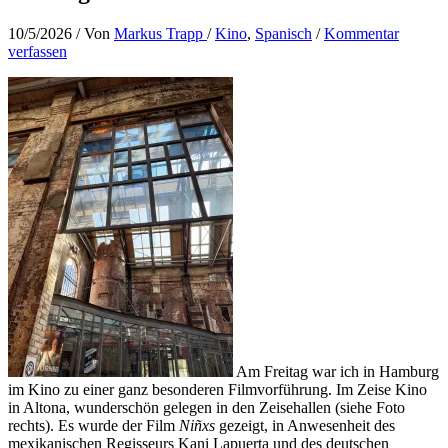
10/5/2026
/ Von
Markus Trapp
/
Kino
,
Spanisch
/
Kommentar
verfassen
Am Freitag war ich in Hamburg
im Kino zu einer ganz besonderen Filmvorführung. Im Zeise Kino
in Altona, wunderschön gelegen in den Zeisehallen (siehe Foto
rechts). Es wurde der Film
Niñxs
gezeigt, in Anwesenheit des
mexikanischen Regisseurs Kani Lapuerta und des deutschen