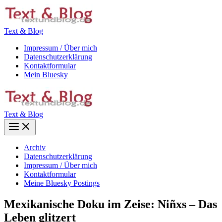
Zum
Inhalt
springen
Text & Blog
Impressum / Über mich
Datenschutzerklärung
Kontaktformular
Mein Bluesky
Text & Blog
Main
Menu
Archiv
Datenschutzerklärung
Impressum / Über mich
Kontaktformular
Meine Bluesky Postings
Mexikanische Doku im Zeise: Niñxs – Das
Leben glitzert