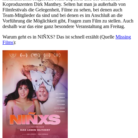
Koproduzenten Dirk Manthey. Selten hat man ja außerhalb von
Filmfestivals die Gelegenheit, Filme zu sehen, bei denen auch
Team-Mitglieder da sind und bei denen es im Anschluß an die
Vorführung die Möglichkeit gibt, Fragen zum Film zu stellen. Auch
deshalb war das eine ganz besondere Veranstaltung am Freitag.
Warum geht es in NIÑXS? Das ist schnell erzählt (Quelle
Missing
Films
):