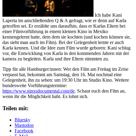
Ich habe Kani
Laperta im anschließenden Q & A gefragt, wie er denn auf Karla
getroffen sei. Er erzählte uns daraufhin, dass er Karlas Eltern bei
einer Filmvorführung in einem kleinen Kino in Mexiko
kennengelernt hatte, dem dem sie kochten (und kochen können sie,
das sieht man auch im Film). Bei der Gelegenheit lernte er auch
Karla kennen. Und die Idee zum Film wurde geboren: Kani schlug
vor, die Entwicklung von Karla in den kommenden Jahren mit der
kamera zu begleiten. Karla und ihre Eltern stimmten zu.
Tipp für alle Hamburger:innen: Wer den Film am Freitag im Zeise
verpasst hat, bekommt am Samstag, den 16. Mai nochmal eine
Gelegenheit, ihn zu sehen: um 19:30 Uhr im Studio Kino. Weitere
bundesweite Vorführungstermine:
https://www.ninxsdocumental.com/de
. Schaut euch den Film an,
wenn ihr die Möglichkeit habt. Es lohnt sich.
Teilen mit:
Bluesky
Mastodon
Facebook