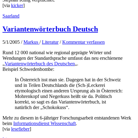
[via
kicker
]
Saarland
Variantenwörterbuch Deutsch
5/1/2005
/
Markus
/
Literatur
/
Kommentar verfassen
Rund 12 000 national wie regional geprägte Wörter und
Wendungen der Standardsprache umfasst das neu erschienene
„
Variantenwörterbuch des Deutschen
„.
Beispiel Schwedenbombe:
In Österreich isst man sie. Dagegen hat in der Schweiz
und in Teilen Deutschlands die (Sch-)Leckerei
etymologisch einen anderen Ursprung als in Österreich:
Mohrenkopf und Negerkuss heißt sie da. Politisch
korrekt, so sagt es das Variantenwörterbuch, ist
natürlich der „Schokokuss“.
Mehr zu diesem in 6-jähriger Forschungsarbeit entstandenen Werk
beim
Informationsdienst Wissenschaft
.
[via
lesefieber
]