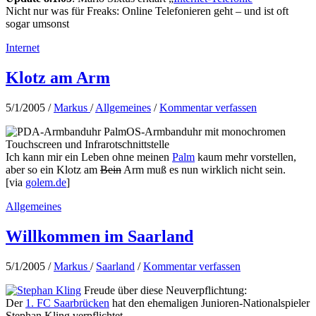
Nicht nur was für Freaks: Online Telefonieren geht – und ist oft
sogar umsonst
Internet
Klotz am Arm
5/1/2005
/
Markus
/
Allgemeines
/
Kommentar verfassen
PalmOS-Armbanduhr mit monochromen
Touchscreen und Infrarotschnittstelle
Ich kann mir ein Leben ohne meinen
Palm
kaum mehr vorstellen,
aber so ein Klotz am
Bein
Arm muß es nun wirklich nicht sein.
[via
golem.de
]
Allgemeines
Willkommen im Saarland
5/1/2005
/
Markus
/
Saarland
/
Kommentar verfassen
Freude über diese Neuverpflichtung:
Der
1. FC Saarbrücken
hat den ehemaligen Junioren-Nationalspieler
Stephan Kling verpflichtet.