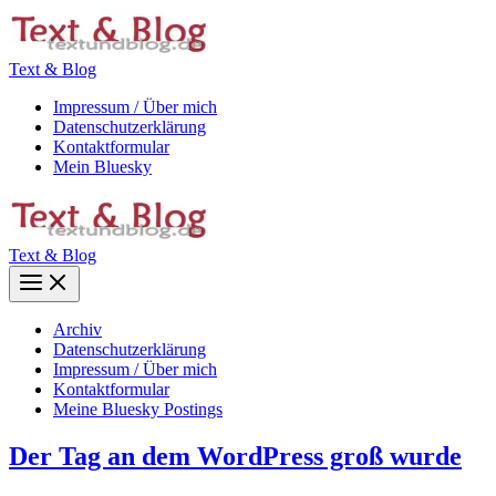
Zum
Inhalt
springen
Text & Blog
Impressum / Über mich
Datenschutzerklärung
Kontaktformular
Mein Bluesky
Text & Blog
Main
Menu
Archiv
Datenschutzerklärung
Impressum / Über mich
Kontaktformular
Meine Bluesky Postings
Der Tag an dem WordPress groß wurde