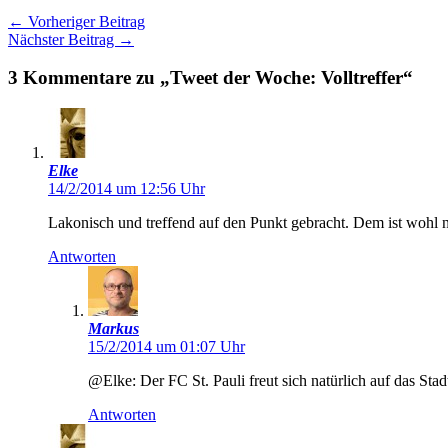
←
Vorheriger Beitrag
Nächster Beitrag
→
3 Kommentare zu „Tweet der Woche: Volltreffer“
Elke
14/2/2014 um 12:56 Uhr
Lakonisch und treffend auf den Punkt gebracht. Dem ist wohl n
Antworten
Markus
15/2/2014 um 01:07 Uhr
@Elke: Der FC St. Pauli freut sich natürlich auf das St
Antworten