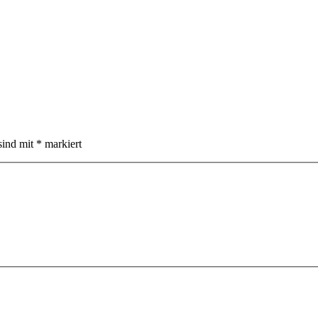
sind mit
*
markiert