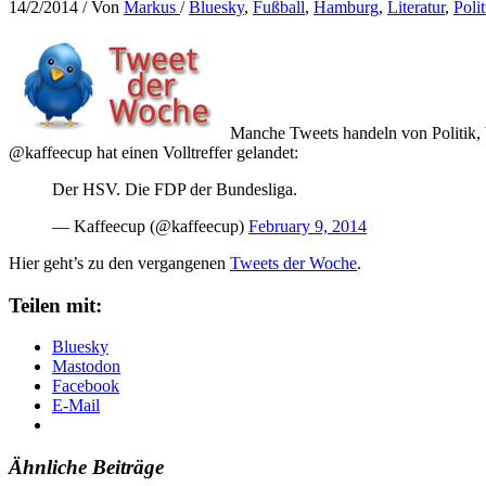
14/2/2014
/ Von
Markus
/
Bluesky
,
Fußball
,
Hamburg
,
Literatur
,
Polit
Manche Tweets handeln von Politik, b
@kaffeecup hat einen Volltreffer gelandet:
Der HSV. Die FDP der Bundesliga.
— Kaffeecup (@kaffeecup)
February 9, 2014
Hier geht’s zu den vergangenen
Tweets der Woche
.
Teilen mit:
Bluesky
Mastodon
Facebook
E-Mail
Ähnliche Beiträge