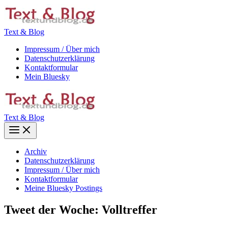
Zum
Inhalt
springen
Text & Blog
Impressum / Über mich
Datenschutzerklärung
Kontaktformular
Mein Bluesky
Text & Blog
Main
Menu
Archiv
Datenschutzerklärung
Impressum / Über mich
Kontaktformular
Meine Bluesky Postings
Tweet der Woche: Volltreffer