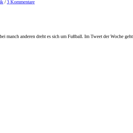
ik
/
3 Kommentare
ei manch anderen dreht es sich um Fußball. Im Tweet der Woche geht’s