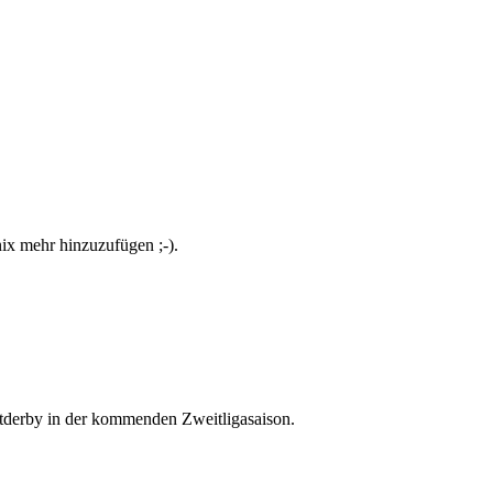
ix mehr hinzuzufügen ;-).
adtderby in der kommenden Zweitligasaison.