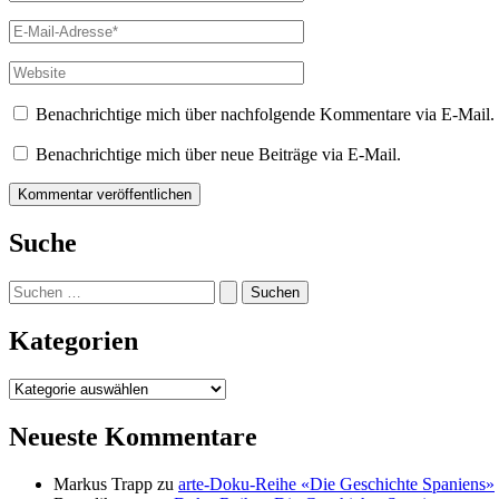
E-
Mail-
Adresse*
Website
Benachrichtige mich über nachfolgende Kommentare via E-Mail.
Benachrichtige mich über neue Beiträge via E-Mail.
Suche
Suchen
nach:
Kategorien
Kategorien
Neueste Kommentare
Markus Trapp
zu
arte-Doku-Reihe «Die Geschichte Spaniens»