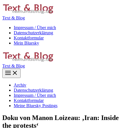
Zum
Inhalt
springen
Text & Blog
Impressum / Über mich
Datenschutzerklärung
Kontaktformular
Mein Bluesky
Text & Blog
Main
Menu
Archiv
Datenschutzerklärung
Impressum / Über mich
Kontaktformular
Meine Bluesky Postings
Doku von Manon Loizeau: ‚Iran: Inside
the protests‘