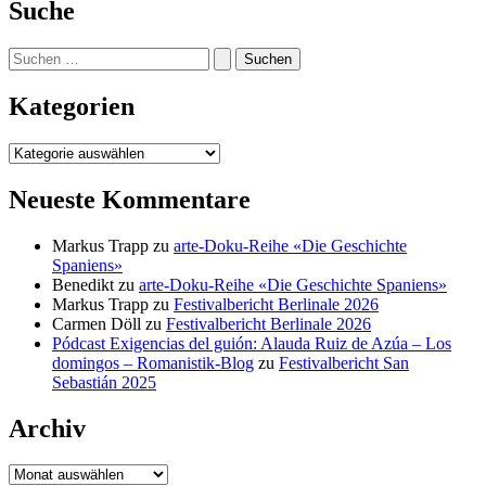
Suche
Suchen
nach:
Kategorien
Kategorien
Neueste Kommentare
Markus Trapp
zu
arte-Doku-Reihe «Die Geschichte
Spaniens»
Benedikt
zu
arte-Doku-Reihe «Die Geschichte Spaniens»
Markus Trapp
zu
Festivalbericht Berlinale 2026
Carmen Döll
zu
Festivalbericht Berlinale 2026
Pódcast Exigencias del guión: Alauda Ruiz de Azúa – Los
domingos – Romanistik-Blog
zu
Festivalbericht San
Sebastián 2025
Archiv
Archiv