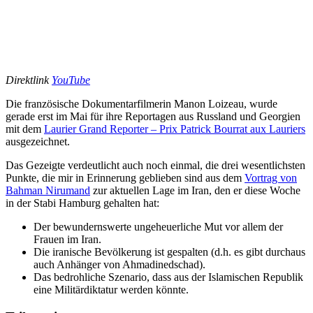
Direktlink
YouTube
Die französische Dokumentarfilmerin Manon Loizeau, wurde
gerade erst im Mai für ihre Reportagen aus Russland und Georgien
mit dem
Laurier Grand Reporter – Prix Patrick Bourrat aux Lauriers
ausgezeichnet.
Das Gezeigte verdeutlicht auch noch einmal, die drei wesentlichsten
Punkte, die mir in Erinnerung geblieben sind aus dem
Vortrag von
Bahman Nirumand
zur aktuellen Lage im Iran, den er diese Woche
in der Stabi Hamburg gehalten hat:
Der bewundernswerte ungeheuerliche Mut vor allem der
Frauen im Iran.
Die iranische Bevölkerung ist gespalten (d.h. es gibt durchaus
auch Anhänger von Ahmadinedschad).
Das bedrohliche Szenario, dass aus der Islamischen Republik
eine Militärdiktatur werden könnte.