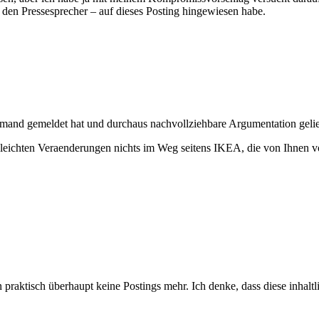
den Pressesprecher – auf dieses Posting hingewiesen habe.
 jemand gemeldet hat und durchaus nachvollziehbare Argumentation gelief
it leichten Veraenderungen nichts im Weg seitens IKEA, die von Ihnen 
 praktisch überhaupt keine Postings mehr. Ich denke, dass diese inhalt