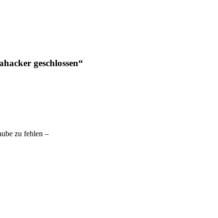
ahacker geschlossen“
aube zu fehlen –