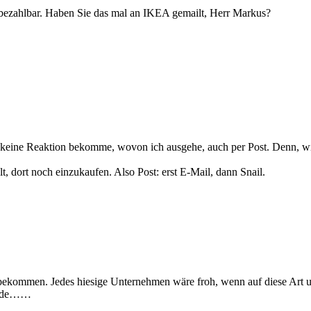
bezahlbar. Haben Sie das mal an IKEA gemailt, Herr Markus?
ch keine Reaktion bekomme, wovon ich ausgehe, auch per Post. Denn, 
, dort noch einzukaufen. Also Post: erst E-Mail, dann Snail.
bekommen. Jedes hiesige Unternehmen wäre froh, wenn auf diese Art 
wurde……