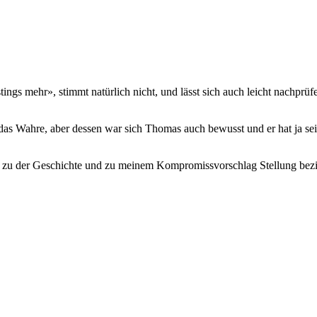
ngs mehr», stimmt natürlich nicht, und lässt sich auch leicht nachpr
as Wahre, aber dessen war sich Thomas auch bewusst und er hat ja sei
mas zu der Geschichte und zu meinem Kompromissvorschlag Stellung bezi