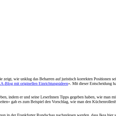
e zeigt, wie unklug das Beharren auf juristisch korrekten Positionen 
A-Blog mit originellen Einrichtungsideen
». Mit dieser Entscheidung h
ben, indem er und seine LeserInnen Tipps gegeben haben, wie man mit
eiten» gab es zum Beispiel den Vorschlag, wie man den Küchenrollenh
nun in der Frankfurter Rundschau nachgelesen werden, dass Ikea hier sei