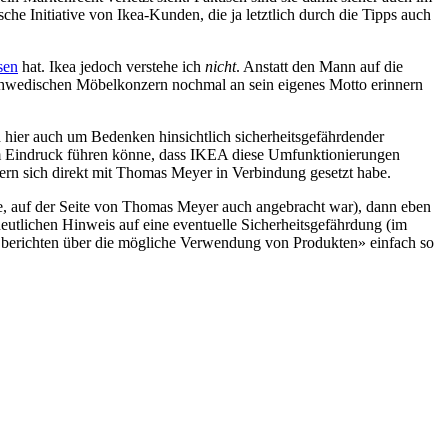
he Initiative von Ikea-Kunden, die ja letztlich durch die Tipps auch
sen
hat. Ikea jedoch verstehe ich
nicht
. Anstatt den Mann auf die
schwedischen Möbelkonzern nochmal an sein eigenes Motto erinnern
h hier auch um Bedenken hinsichtlich sicherheitsgefährdender
m Eindruck führen könne, dass IKEA diese Umfunktionierungen
dern sich direkt mit Thomas Meyer in Verbindung gesetzt habe.
re, auf der Seite von Thomas Meyer auch angebracht war), dann eben
eutlichen Hinweis auf eine eventuelle Sicherheitsgefährdung (im
 berichten über die mögliche Verwendung von Produkten» einfach so