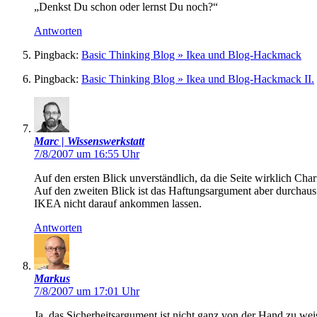
„Denkst Du schon oder lernst Du noch?“
Antworten
Pingback:
Basic Thinking Blog » Ikea und Blog-Hackmack
Pingback:
Basic Thinking Blog » Ikea und Blog-Hackmack II.
Marc | Wissenswerkstatt
7/8/2007 um 16:55 Uhr
Auf den ersten Blick unverständlich, da die Seite wirklich Cha
Auf den zweiten Blick ist das Haftungsargument aber durchaus
IKEA nicht darauf ankommen lassen.
Antworten
Markus
7/8/2007 um 17:01 Uhr
Ja, das Sicherheitsargument ist nicht ganz von der Hand zu we