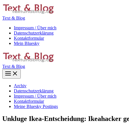
Zum
Inhalt
springen
Text & Blog
Impressum / Über mich
Datenschutzerklärung
Kontaktformular
Mein Bluesky
Text & Blog
Main
Menu
Archiv
Datenschutzerklärung
Impressum / Über mich
Kontaktformular
Meine Bluesky Postings
Unkluge Ikea-Entscheidung: Ikeahacker ge