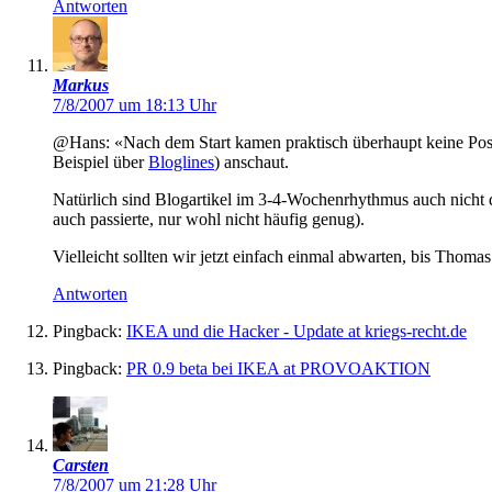
Antworten
Markus
7/8/2007 um 18:13 Uhr
@Hans: «Nach dem Start kamen praktisch überhaupt keine Posti
Beispiel über
Bloglines
) anschaut.
Natürlich sind Blogartikel im 3-4-Wochenrhythmus auch nicht d
auch passierte, nur wohl nicht häufig genug).
Vielleicht sollten wir jetzt einfach einmal abwarten, bis Tho
Antworten
Pingback:
IKEA und die Hacker - Update at kriegs-recht.de
Pingback:
PR 0.9 beta bei IKEA at PROVOAKTION
Carsten
7/8/2007 um 21:28 Uhr