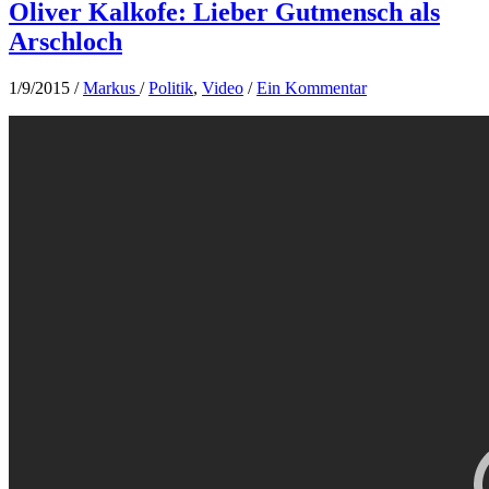
Oliver Kalkofe: Lieber Gutmensch als
Arschloch
1/9/2015
/
Markus
/
Politik
,
Video
/
Ein Kommentar