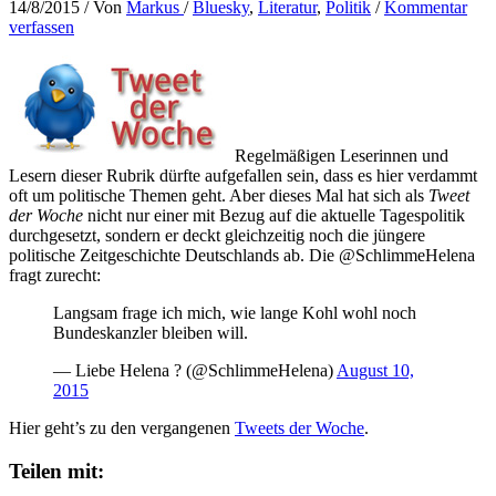
14/8/2015
/ Von
Markus
/
Bluesky
,
Literatur
,
Politik
/
Kommentar
verfassen
Regelmäßigen Leserinnen und
Lesern dieser Rubrik dürfte aufgefallen sein, dass es hier verdammt
oft um politische Themen geht. Aber dieses Mal hat sich als
Tweet
der Woche
nicht nur einer mit Bezug auf die aktuelle Tagespolitik
durchgesetzt, sondern er deckt gleichzeitig noch die jüngere
politische Zeitgeschichte Deutschlands ab. Die @SchlimmeHelena
fragt zurecht:
Langsam frage ich mich, wie lange Kohl wohl noch
Bundeskanzler bleiben will.
— Liebe Helena ? (@SchlimmeHelena)
August 10,
2015
Hier geht’s zu den vergangenen
Tweets der Woche
.
Teilen mit: