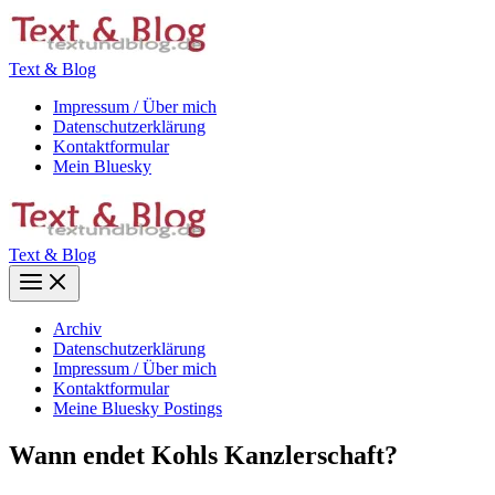
Zum
Inhalt
springen
Text & Blog
Impressum / Über mich
Datenschutzerklärung
Kontaktformular
Mein Bluesky
Text & Blog
Main
Menu
Archiv
Datenschutzerklärung
Impressum / Über mich
Kontaktformular
Meine Bluesky Postings
Wann endet Kohls Kanzlerschaft?