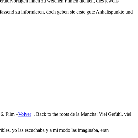
eraturvorlagen ihnen zu welchen Filmen dienten, dies jeweils
mfassend zu informieren, doch geben sie erste gute Anhaltspunkte und
6. Film «
Volver
». Back to the roots de la Mancha: Viel Gefühl, viel
ribles, yo las escuchaba y a mi modo las imaginaba, eran