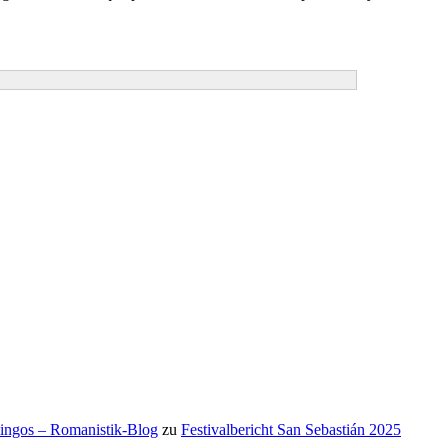
mingos – Romanistik-Blog
zu
Festivalbericht San Sebastián 2025