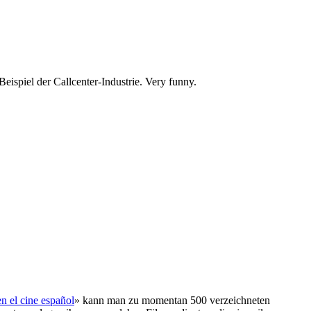
ispiel der Callcenter-Industrie. Very funny.
en el cine español
» kann man zu momentan 500 verzeichneten