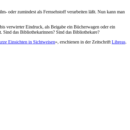
Film- oder zumindest als Fernsehstoff verarbeiten läßt. Nun kann man
 bis verwirrter Eindruck, als Beigabe ein Bücherwagen oder ein
. Sind das Bibliothekarinnen? Sind das Bibliothekare?
rze Einsichten in Sichtweisen
», erschienen in der Zeitschrift
Libreas
.