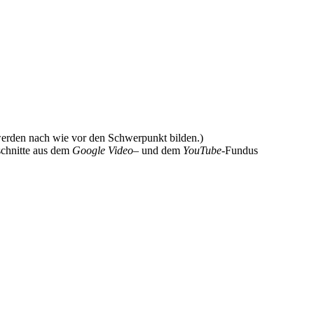
 werden nach wie vor den Schwerpunkt bilden.)
schnitte aus dem
Google Video
– und dem
YouTube
-Fundus