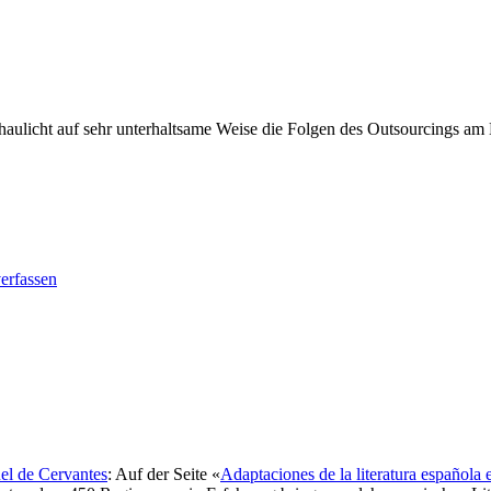
ulicht auf sehr unterhaltsame Weise die Folgen des Outsourcings am Be
erfassen
uel de Cervantes
: Auf der Seite «
Adaptaciones de la literatura española 