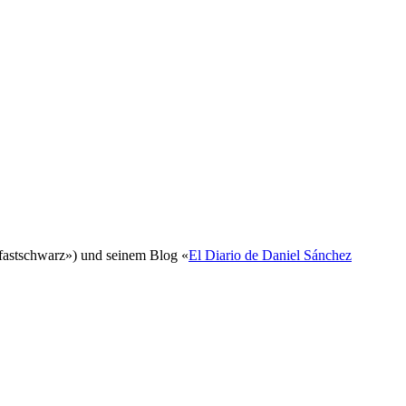
ufastschwarz») und seinem Blog «
El Diario de Daniel Sánchez