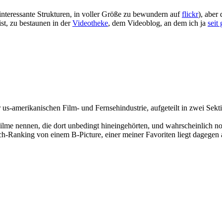
 interessante Strukturen, in voller Größe zu bewundern auf
flickr
), aber
st, zu bestaunen in der
Videotheke
, dem Videoblog, an dem ich ja
seit
 us-amerikanischen Film- und Fernsehindustrie, aufgeteilt in zwei Sek
me nennen, die dort unbedingt hineingehörten, und wahrscheinlich noc
ch-Ranking von einem B-Picture, einer meiner Favoriten liegt dagegen 