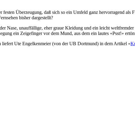
 der festen Überzeugung, daß sich so ein Umfeld ganz hervorragend als 
ernsehen bisher dargestellt?
er Nase, unauffällige, eher graue Kleidung und ein leicht weltfremder
egung ein Zeigefinger vor dem Mund, aus dem ein lautes «Psst!» ertönt
en liefert Ute Engelkenmeier (von der UB Dortmund) in dem Artikel «
Ku