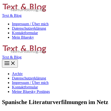
Zum
Inhalt
springen
Text & Blog
Impressum / Über mich
Datenschutzerklärung
Kontaktformular
Mein Bluesky
Text & Blog
Main
Menu
Archiv
Datenschutzerklärung
Impressum / Über mich
Kontaktformular
Meine Bluesky Postings
Spanische Literaturverfilmungen im Netz