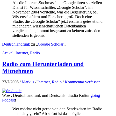
Als die Internet-Suchmaschine Google ihren speziellen
Dienst für Wissenschaftler, „Google Scholar“, im
November 2004 vorstellte, war die Begeisterung bei
Wissenschaftlern und Forschern groß. Doch eine
Studie, die „Google Scholar“ jetzt erstmals getestet und
mit anderen wissenschaftlichen Datenbanken
verglichen hat, kommt insgesamt zu keinem zufrieden
stellenden Ergebnis.
Deutschlandfunk
zu „
Google Scholar
„.
Artikel
,
Internet
,
Radio
Radio zum Herunterladen und
Mitnehmen
27/7/2005
/
Markus
/
Internet
,
Radio
/
Kommentar verfassen
Wow: Deutschlandfunk und Deutschlandradio Kultur
going
Podcast
!
Wer möchte nicht gerne von den Sendezeiten im Radio
unabhängig sein? Ab sofort ist das möglich.