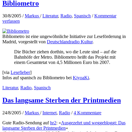
Bibliometro
30/8/2005
/
Markus
/
Literatur
,
Radio
,
Spanisch
/
Kommentar
verfassen
Bibliometro ist eine ungewöhnliche Initiative zur Leseförderung in
Madrid, vorgestellt von
Deutschlandradio Kultur
.
Die Bücher ziehen dorthin, wo die Leute sind – auf die
Bahnhöfe der Metro. Bibliometro heißt das Projekt mit
einem Gesamtetat von 4,5 Millionen Euro bis 2007.
[via
Lesefieber
]
Infos auf spanisch zu Bibliometro bei
KiyoaKi
.
Literatur
,
Radio
,
Spanisch
Das langsame Sterben der Printmedien
24/8/2005
/
Markus
/
Internet
,
Radio
/
4 Kommentare
Gute Radio-Sendung auf
hr2
: »
Ausgezehrt und weggebloggt: Das
langsame Sterben der Printmedien
«