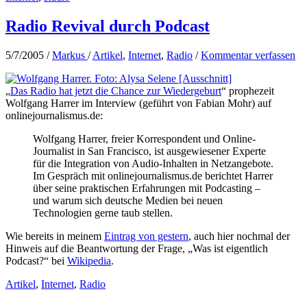
Radio Revival durch Podcast
5/7/2005
/
Markus
/
Artikel
,
Internet
,
Radio
/
Kommentar verfassen
„
Das Radio hat jetzt die Chance zur Wiedergeburt
“ prophezeit
Wolfgang Harrer im Interview (geführt von Fabian Mohr) auf
onlinejournalismus.de:
Wolfgang Harrer, freier Korrespondent und Online-
Journalist in San Francisco, ist ausgewiesener Experte
für die Integration von Audio-Inhalten in Netzangebote.
Im Gespräch mit onlinejournalismus.de berichtet Harrer
über seine praktischen Erfahrungen mit Podcasting –
und warum sich deutsche Medien bei neuen
Technologien gerne taub stellen.
Wie bereits in meinem
Eintrag von gestern
, auch hier nochmal der
Hinweis auf die Beantwortung der Frage, „Was ist eigentlich
Podcast?“ bei
Wikipedia
.
Artikel
,
Internet
,
Radio