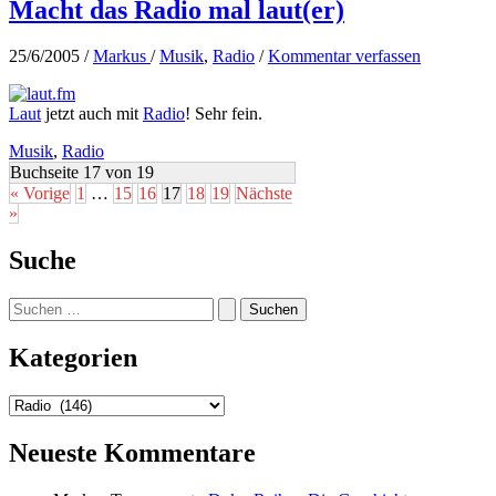
Macht das Radio mal laut(er)
25/6/2005
/
Markus
/
Musik
,
Radio
/
Kommentar verfassen
Laut
jetzt auch mit
Radio
! Sehr fein.
Musik
,
Radio
Buchseite 17 von 19
« Vorige
1
…
15
16
17
18
19
Nächste
»
Suche
Suchen
nach:
Kategorien
Kategorien
Neueste Kommentare