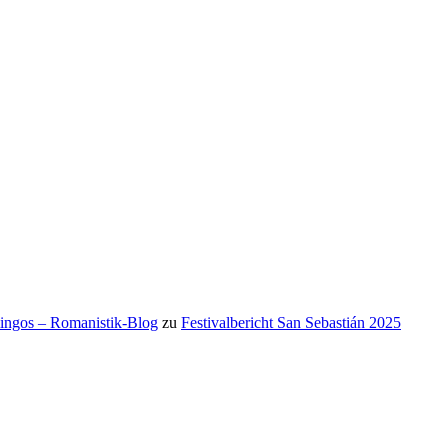
mingos – Romanistik-Blog
zu
Festivalbericht San Sebastián 2025