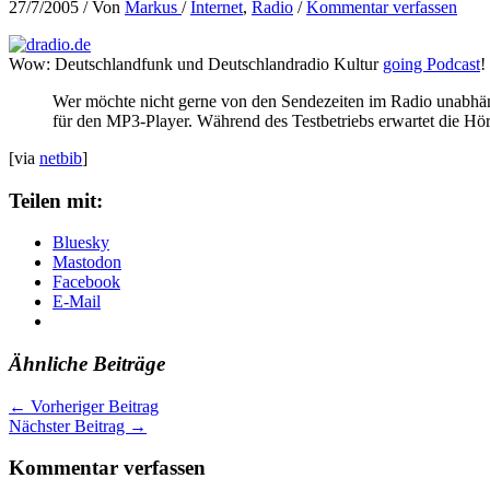
27/7/2005
/ Von
Markus
/
Internet
,
Radio
/
Kommentar verfassen
Wow: Deutschlandfunk und Deutschlandradio Kultur
going Podcast
!
Wer möchte nicht gerne von den Sendezeiten im Radio unabhäng
für den MP3-Player. Während des Testbetriebs erwartet die Hö
[via
netbib
]
Teilen mit:
Bluesky
Mastodon
Facebook
E-Mail
Ähnliche Beiträge
←
Vorheriger Beitrag
Nächster Beitrag
→
Kommentar verfassen