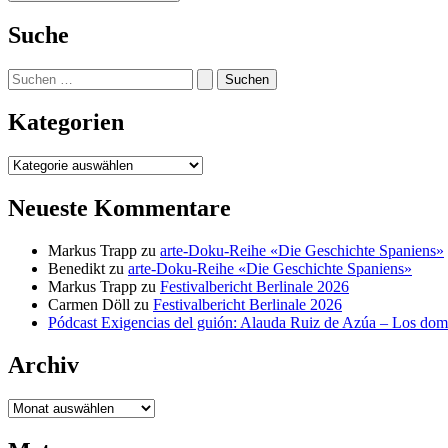
Suche
Suchen
nach:
Kategorien
Kategorien
Neueste Kommentare
Markus Trapp
zu
arte-Doku-Reihe «Die Geschichte Spaniens»
Benedikt
zu
arte-Doku-Reihe «Die Geschichte Spaniens»
Markus Trapp
zu
Festivalbericht Berlinale 2026
Carmen Döll
zu
Festivalbericht Berlinale 2026
Pódcast Exigencias del guión: Alauda Ruiz de Azúa – Los do
Archiv
Archiv