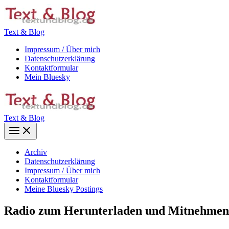
Zum
Inhalt
springen
Text & Blog
Impressum / Über mich
Datenschutzerklärung
Kontaktformular
Mein Bluesky
Text & Blog
Main
Menu
Archiv
Datenschutzerklärung
Impressum / Über mich
Kontaktformular
Meine Bluesky Postings
Radio zum Herunterladen und Mitnehmen